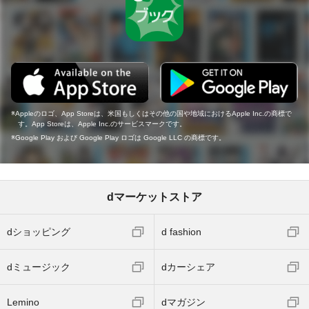
Appleのロゴ、App Storeは、米国もしくはその他の国や地域におけるApple Inc.の商標で
す。App Storeは、Apple Inc.のサービスマークです。
Google Play および Google Play ロゴは Google LLC の商標です。
dマーケットストア
dショッピング
d fashion
dミュージック
dカーシェア
Lemino
dマガジン