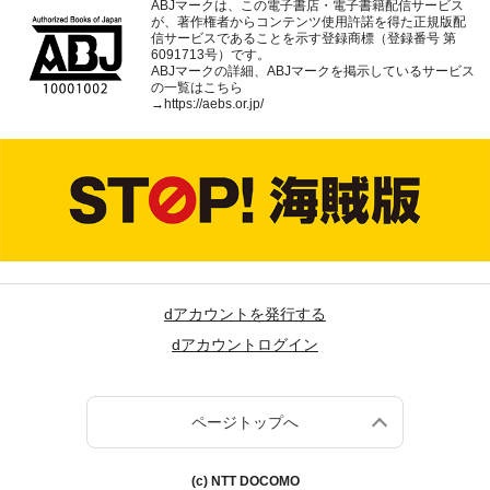
ABJマークは、この電子書店・電子書籍配信サービス
が、著作権者からコンテンツ使用許諾を得た正規版配
信サービスであることを示す登録商標（登録番号 第
6091713号）です。
ABJマークの詳細、ABJマークを掲示しているサービス
の一覧はこちら
→
https://aebs.or.jp/
dアカウントを発行する
dアカウントログイン
ページトップへ
(c) NTT DOCOMO