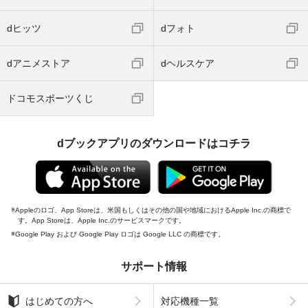
dヒッツ
dフォト
dアニメストア
dヘルスケア
ドコモスポーツくじ
dブックアプリのダウンロードはコチラ
Appleのロゴ、App Storeは、米国もしくはその他の国や地域におけるApple Inc.の商標で
す。App Storeは、Apple Inc.のサービスマークです。
Google Play および Google Play ロゴは Google LLC の商標です。
サポート情報
はじめての方へ
対応機種一覧