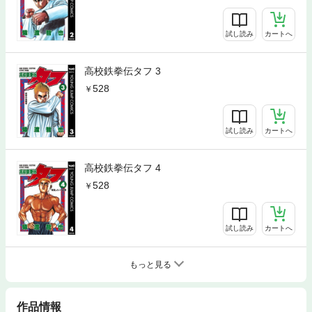
試し読み
カートへ
高校鉄拳伝タフ 3
528
試し読み
カートへ
高校鉄拳伝タフ 4
528
試し読み
カートへ
もっと見る
作品情報