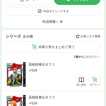
作品をチェックする
作品情報へ
シリーズ
全42冊
お気に入り登録
未購入巻をまとめて買う
1巻から
|
最新刊から
高校鉄拳伝タフ 1
528
試し読み
カートへ
高校鉄拳伝タフ 2
528