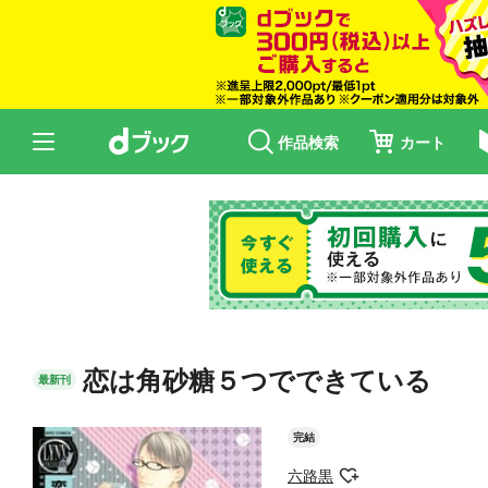
作品検索
カート
恋は角砂糖５つでできている
最新刊
完結
六路黒