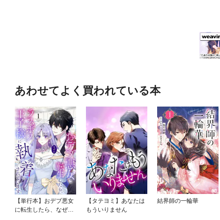
あわせてよく買われている本
【単行本】おデブ悪女
【タテヨミ】あなたは
結界師の一輪華
に転生したら、なぜか
もういりません
ラスボス王子様に執着