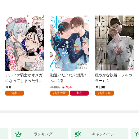
アルファ騎士がオメガ
勘違いだよね？瀬尾く
穏やかな執着（フルカ
になってしまった件～
ん。1巻
ラー） 1
最強α騎士団長の俺
0
880
704
198
が、世話焼きα部下か
無料
試読増量
割引
試読フル
ら執着溺愛されていま
す～【第1話】（ヴィ
オラコミックス）
ランキング
キャンペーン