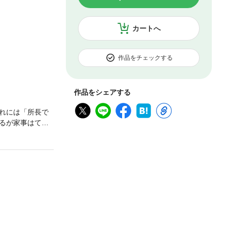
カートへ
作品をチェックする
作品をシェアする
れには「所長で
るが家事はてん
り！？