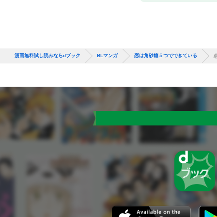
漫画無料試し読みならdブック
BLマンガ
恋は角砂糖５つでできている