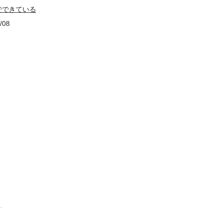
でできている
/08