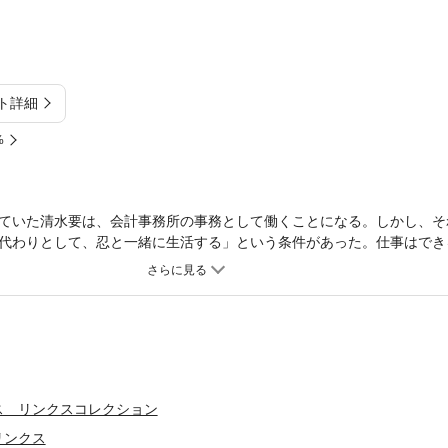
ト詳細
%
ていた清水要は、会計事務所の事務として働くことになる。しかし、そ
代わりとして、忍と一緒に生活する」という条件があった。仕事はでき
に心惹かれていく要だったが、忍がかつて真人に恋をしていたと偶然知
ス リンクスコレクション
リンクス