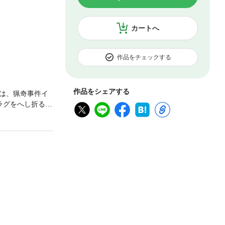
カートへ
作品をチェックする
作品をシェアする
は、猟奇事件イ
ラグをへし折るた
う」発、大人気