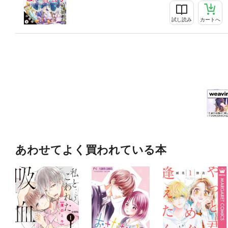
試し読み
カートへ
あわせてよく買われている本