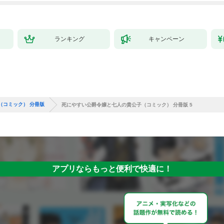
ランキング
キャンペーン
（コミック） 分冊版
死にやすい公爵令嬢と七人の貴公子（コミック） 分冊版 5
アプリならもっと便利で快適に！