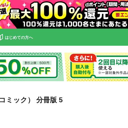
はじめての方へ
ミック） 分冊版 5