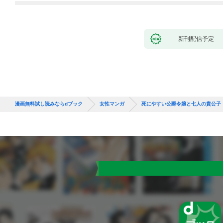
新刊配信予定
漫画無料試し読みならdブック
女性マンガ
死にやすい公爵令嬢と七人の貴公子