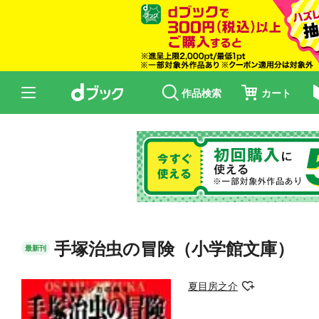
作品検索
カート
手塚治虫の冒険（小学館文庫）
最新刊
夏目房之介