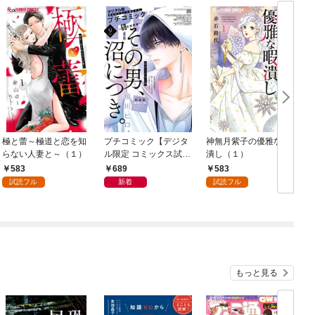
極と蕾～極道と恋を知
プチコミック【デジタ
神無月紫子の優雅な暇
らない人妻と～（１）
ル限定 コミックス試し
潰し（１）
読み特典付き】 2026
583
689
583
年9月号（2026年8月7
試読フル
新着
試読フル
日発売）
もっと見る