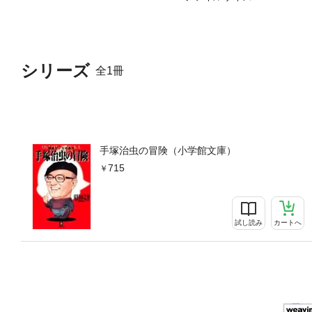
シリーズ
全1冊
手塚治虫の冒険（小学館文庫）
715
試し読み
カートへ