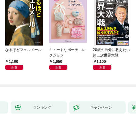
なるほどフェルメール
キュートなポーチコレ
20歳の自分に教えたい
クション
第二次世界大戦
1,100
1,650
1,100
新着
新着
新着
ランキング
キャンペーン