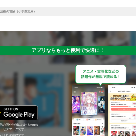
治虫の冒険（小学館文庫）
アプリならもっと便利で快適に！
の他の国や地域におけるApple
c.のサービスマークです。
ogle LLC の商標です。