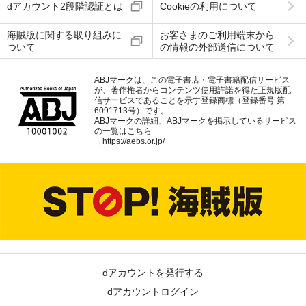
dアカウント2段階認証とは
Cookieの利用について
海賊版に関する取り組みに
お客さまのご利用端末から
ついて
の情報の外部送信について
ABJマークは、この電子書店・電子書籍配信サービス
が、著作権者からコンテンツ使用許諾を得た正規版配
信サービスであることを示す登録商標（登録番号 第
6091713号）です。
ABJマークの詳細、ABJマークを掲示しているサービス
の一覧はこちら
→
https://aebs.or.jp/
dアカウントを発行する
dアカウントログイン