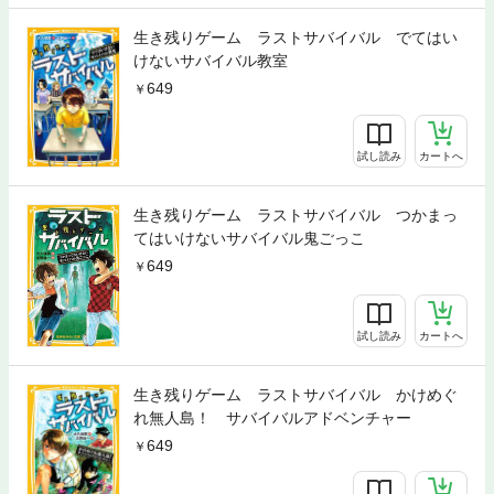
生き残りゲーム ラストサバイバル でてはい
けないサバイバル教室
649
試し読み
カートへ
生き残りゲーム ラストサバイバル つかまっ
てはいけないサバイバル鬼ごっこ
649
試し読み
カートへ
生き残りゲーム ラストサバイバル かけめぐ
れ無人島！ サバイバルアドベンチャー
649