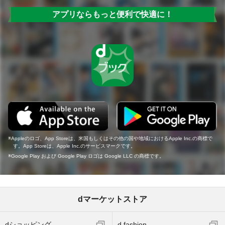
アプリならもっと便利で快適に！
Appleのロゴ、App Storeは、米国もしくはその他の国や地域におけるApple Inc.の商標で
す。App Storeは、Apple Inc.のサービスマークです。
Google Play および Google Play ロゴは Google LLC の商標です。
dマーケットストア
dショッピング
d fashion