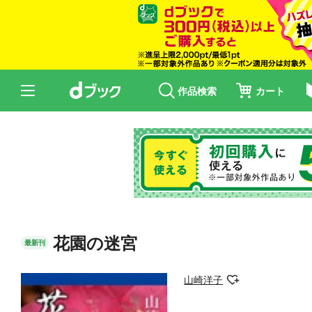
作品検索
カート
花園の迷宮
最新刊
山崎洋子