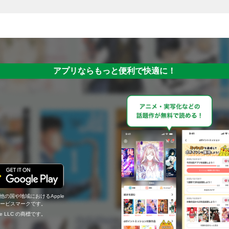
アプリならもっと便利で快適に！
の他の国や地域におけるApple
c.のサービスマークです。
ogle LLC の商標です。