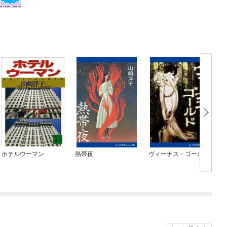
ホテルウーマン
熱帯夜
ヴィーナス・ゴールド