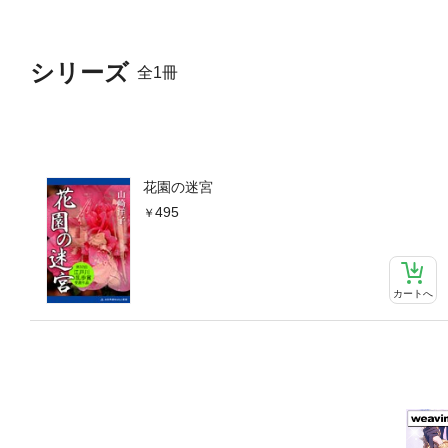
シリーズ
全1冊
花園の迷宮
495
カートへ