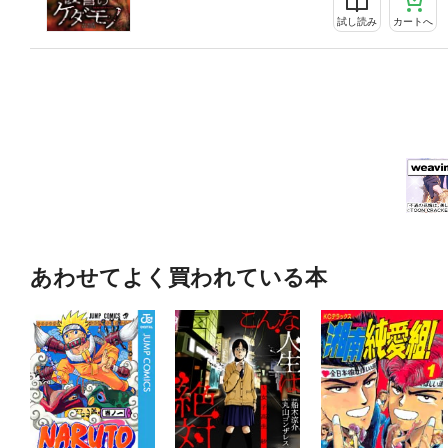
試し読み
カートへ
あわせてよく買われている本