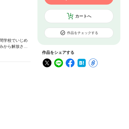
カートへ
作品をチェックする
間学校でいじめ
みから解放され
、子熊と出会い
作品をシェアする