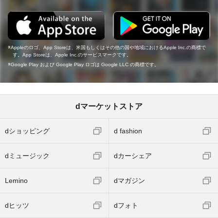
Appleのロゴ、App Storeは、米国もしくはその他の国や地域におけるApple Inc.の商標で
す。App Storeは、Apple Inc.のサービスマークです。
Google Play および Google Play ロゴは Google LLC の商標です。
dマーケットストア
dショッピング
d fashion
dミュージック
dカーシェア
Lemino
dマガジン
dヒッツ
dフォト