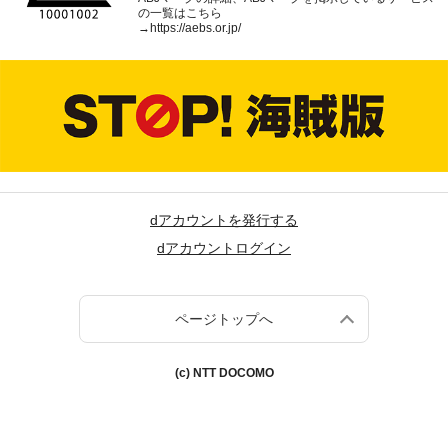
の一覧はこちら
→
https://aebs.or.jp/
dアカウントを発行する
dアカウントログイン
ページトップへ
(c) NTT DOCOMO