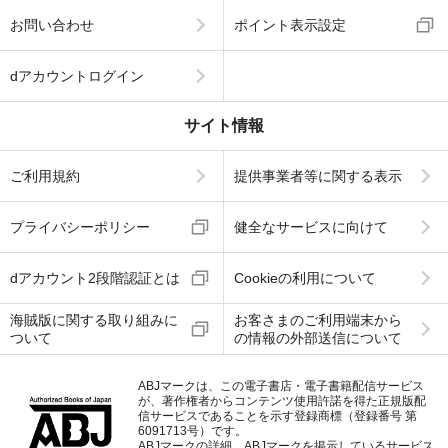
お問い合わせ
ポイント表示設定
dアカウントログイン
サイト情報
ご利用規約
提供事業者等に関する表示
プライバシーポリシー
健全なサービスに向けて
dアカウント2段階認証とは
Cookieの利用について
海賊版に関する取り組みに
お客さまのご利用端末から
ついて
の情報の外部送信について
ABJマークは、この電子書店・電子書籍配信サービス
が、著作権者からコンテンツ使用許諾を得た正規版配
信サービスであることを示す登録商標（登録番号 第
6091713号）です。
ABJマークの詳細、ABJマークを掲示しているサービス