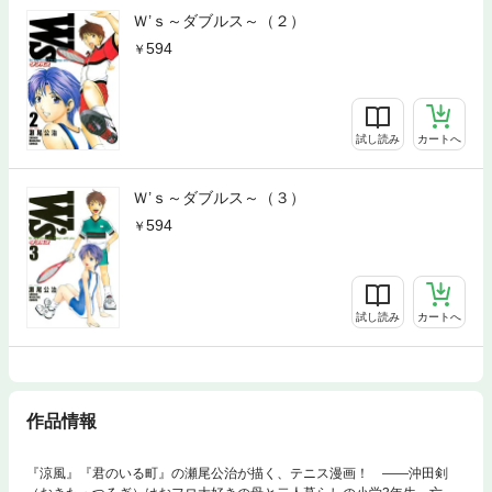
Ｗ’ｓ～ダブルス～（２）
594
試し読み
カートへ
Ｗ’ｓ～ダブルス～（３）
594
試し読み
カートへ
作品情報
『涼風』『君のいる町』の瀬尾公治が描く、テニス漫画！ ――沖田剣