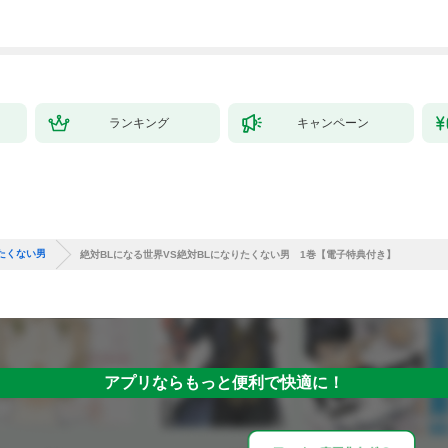
ランキング
キャンペーン
りたくない男
絶対BLになる世界VS絶対BLになりたくない男 1巻【電子特典付き】
アプリならもっと便利で快適に！