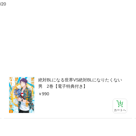
/20
絶対BLになる世界VS絶対BLになりたくない
男 2巻【電子特典付き】
990
カートへ