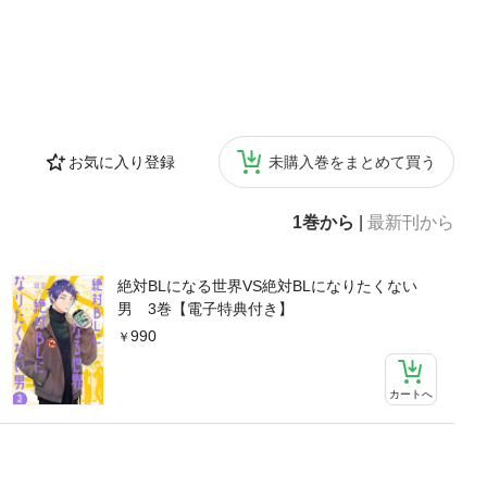
お気に入り登録
未購入巻をまとめて買う
1巻から
|
最新刊から
絶対BLになる世界VS絶対BLになりたくない
男 3巻【電子特典付き】
990
カートへ