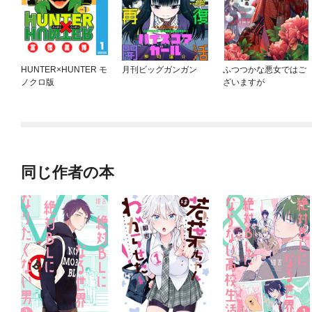
HUNTER×HUNTER モ
月刊ビッグガンガン
ふつつかな悪女ではご
ノクロ版
ざいますが
同じ作者の本