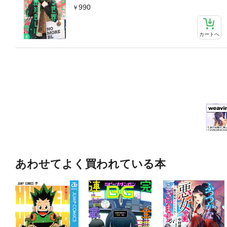
990
カートへ
あわせてよく買われている本