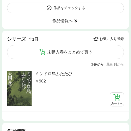
作品をチェックする
作品情報へ
シリーズ
全1冊
お気に入り登録
未購入巻をまとめて買う
1巻から
|
最新刊から
ミンドロ島ふたたび
902
カートへ