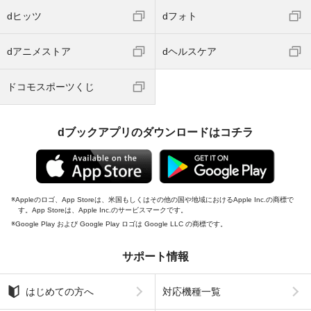
dヒッツ
dフォト
dアニメストア
dヘルスケア
ドコモスポーツくじ
dブックアプリのダウンロードはコチラ
Appleのロゴ、App Storeは、米国もしくはその他の国や地域におけるApple Inc.の商標で
す。App Storeは、Apple Inc.のサービスマークです。
Google Play および Google Play ロゴは Google LLC の商標です。
サポート情報
はじめての方へ
対応機種一覧