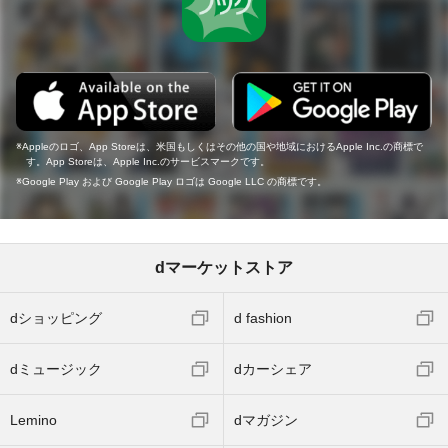
Appleのロゴ、App Storeは、米国もしくはその他の国や地域におけるApple Inc.の商標で
す。App Storeは、Apple Inc.のサービスマークです。
Google Play および Google Play ロゴは Google LLC の商標です。
dマーケットストア
dショッピング
d fashion
dミュージック
dカーシェア
Lemino
dマガジン