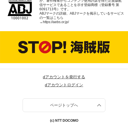
が、著作権者からコンテンツ使用許諾を得た正規版配
信サービスであることを示す登録商標（登録番号 第
6091713号）です。
ABJマークの詳細、ABJマークを掲示しているサービス
の一覧はこちら
→
https://aebs.or.jp/
dアカウントを発行する
dアカウントログイン
ページトップへ
(c) NTT DOCOMO