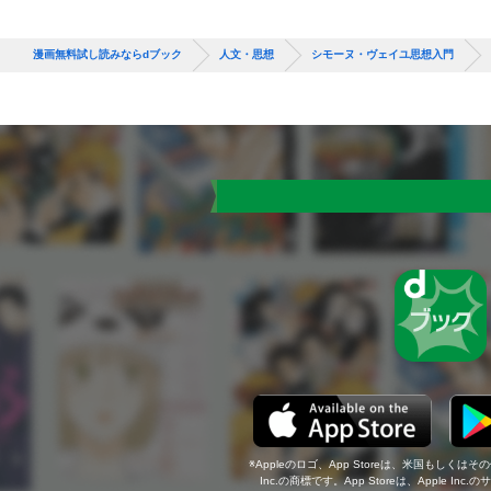
漫画無料試し読みならdブック
人文・思想
シモーヌ・ヴェイユ思想入門
Appleのロゴ、App Storeは、米国もしくはそ
Inc.の商標です。App Storeは、Apple In