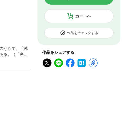
カートへ
作品をチェックする
のうちで、「純
作品をシェアする
ある。（「序
は世界の思想家や