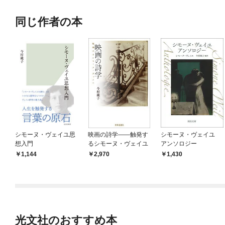
同じ作者の本
シモーヌ・ヴェイユ思
映画の詩学――触発す
シモーヌ・ヴェイユ
想入門
るシモーヌ・ヴェイユ
アンソロジー
1,144
2,970
1,430
光文社のおすすめ本