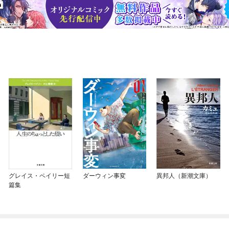
グレイス・ペイリー短
ダーウィン事変
異邦人（新潮文庫）
篇集