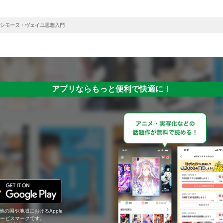
シモーヌ・ヴェイユ思想入門
アプリならもっと便利で快適に！
の他の国や地域におけるApple
c.のサービスマークです。