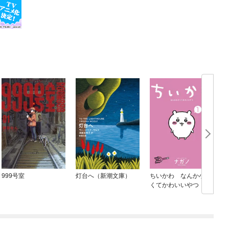
999号室
灯台へ（新潮文庫）
ちいかわ なんか小さ
くてかわいいやつ