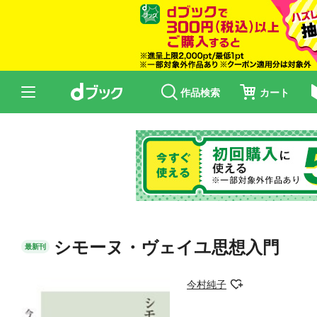
作品検索
カート
シモーヌ・ヴェイユ思想入門
最新刊
今村純子