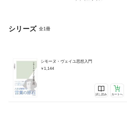
シリーズ
全1冊
シモーヌ・ヴェイユ思想入門
1,144
試し読み
カートへ