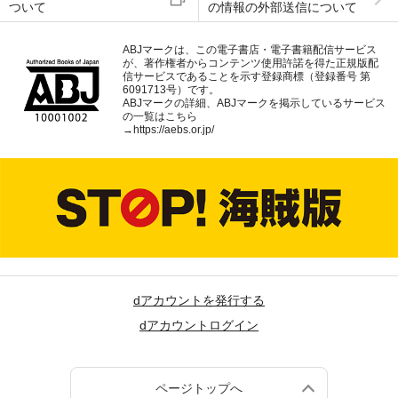
ついて
の情報の外部送信について
ABJマークは、この電子書店・電子書籍配信サービス
が、著作権者からコンテンツ使用許諾を得た正規版配
信サービスであることを示す登録商標（登録番号 第
6091713号）です。
ABJマークの詳細、ABJマークを掲示しているサービス
の一覧はこちら
→
https://aebs.or.jp/
dアカウントを発行する
dアカウントログイン
ページトップへ