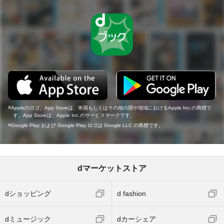
Appleのロゴ、App Storeは、米国もしくはその他の国や地域におけるApple Inc.の商標で
す。App Storeは、Apple Inc.のサービスマークです。
Google Play および Google Play ロゴは Google LLC の商標です。
dマーケットストア
dショッピング
d fashion
dミュージック
dカーシェア