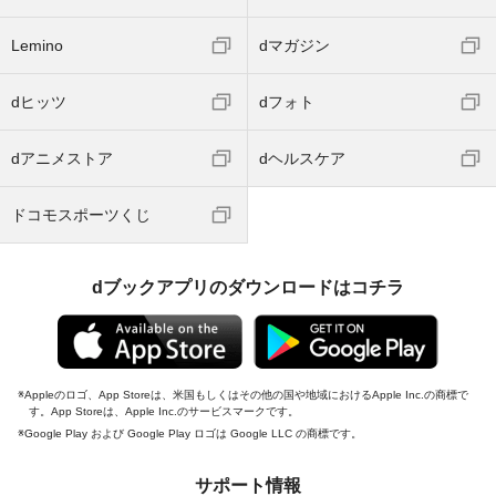
Lemino
dマガジン
dヒッツ
dフォト
dアニメストア
dヘルスケア
ドコモスポーツくじ
dブックアプリのダウンロードはコチラ
Appleのロゴ、App Storeは、米国もしくはその他の国や地域におけるApple Inc.の商標で
す。App Storeは、Apple Inc.のサービスマークです。
Google Play および Google Play ロゴは Google LLC の商標です。
サポート情報