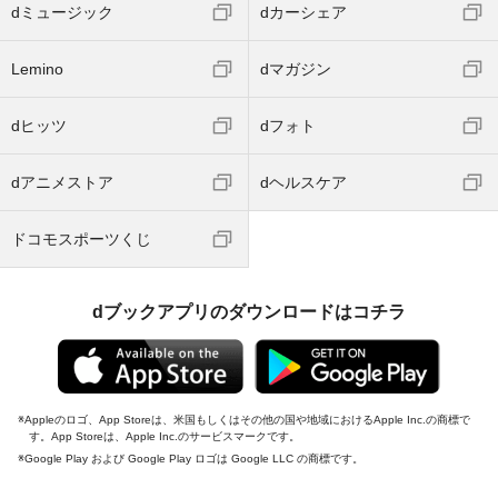
dミュージック
dカーシェア
Lemino
dマガジン
dヒッツ
dフォト
dアニメストア
dヘルスケア
ドコモスポーツくじ
dブックアプリのダウンロードはコチラ
Appleのロゴ、App Storeは、米国もしくはその他の国や地域におけるApple Inc.の商標で
す。App Storeは、Apple Inc.のサービスマークです。
Google Play および Google Play ロゴは Google LLC の商標です。