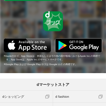
Appleのロゴ、App Storeは、米国もしくはその他の国や地域におけるApple Inc.の商標で
す。App Storeは、Apple Inc.のサービスマークです。
Google Play および Google Play ロゴは Google LLC の商標です。
dマーケットストア
dショッピング
d fashion