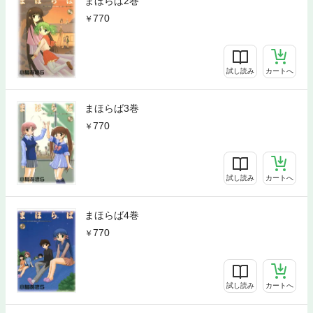
まほらば2巻
770
試し読み
カートへ
まほらば3巻
770
試し読み
カートへ
まほらば4巻
770
試し読み
カートへ