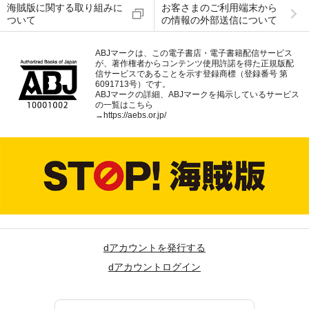
海賊版に関する取り組みに
お客さまのご利用端末から
ついて
の情報の外部送信について
ABJマークは、この電子書店・電子書籍配信サービス
が、著作権者からコンテンツ使用許諾を得た正規版配
信サービスであることを示す登録商標（登録番号 第
6091713号）です。
ABJマークの詳細、ABJマークを掲示しているサービス
の一覧はこちら
→
https://aebs.or.jp/
dアカウントを発行する
dアカウントログイン