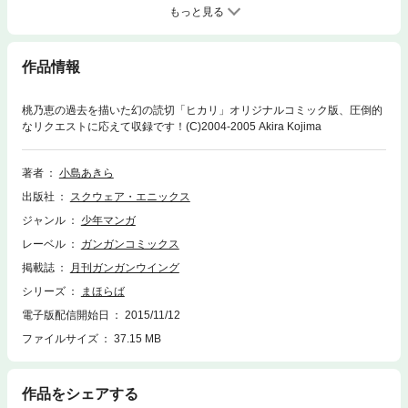
もっと見る
作品情報
桃乃恵の過去を描いた幻の読切「ヒカリ」オリジナルコミック版、圧倒的
なリクエストに応えて収録です！(C)2004-2005 Akira Kojima
著者
小島あきら
出版社
スクウェア・エニックス
ジャンル
少年マンガ
レーベル
ガンガンコミックス
掲載誌
月刊ガンガンウイング
シリーズ
まほらば
電子版配信開始日
2015/11/12
ファイルサイズ
37.15 MB
作品をシェアする