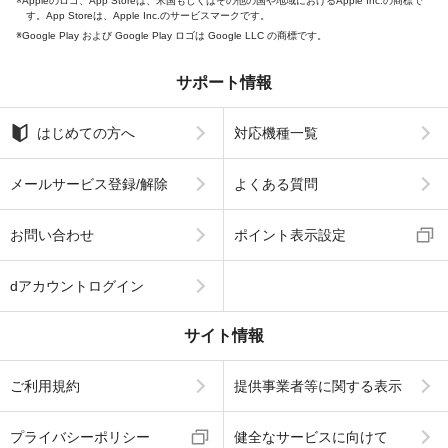
Appleのロゴ、App Storeは、米国もしくはその他の国や地域におけるApple Inc.の商標で
す。App Storeは、Apple Inc.のサービスマークです。
Google Play および Google Play ロゴは Google LLC の商標です。
サポート情報
はじめての方へ
対応機種一覧
メールサービス登録/解除
よくある質問
お問い合わせ
ポイント表示設定
dアカウントログイン
サイト情報
ご利用規約
提供事業者等に関する表示
プライバシーポリシー
健全なサービスに向けて