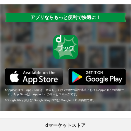
アプリならもっと便利で快適に！
Appleのロゴ、App Storeは、米国もしくはその他の国や地域におけるApple Inc.の商標で
す。App Storeは、Apple Inc.のサービスマークです。
Google Play および Google Play ロゴは Google LLC の商標です。
dマーケットストア