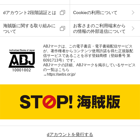
dアカウント2段階認証とは
Cookieの利用について
海賊版に関する取り組みに
お客さまのご利用端末から
ついて
の情報の外部送信について
ABJマークは、この電子書店・電子書籍配信サービス
が、著作権者からコンテンツ使用許諾を得た正規版配
信サービスであることを示す登録商標（登録番号 第
6091713号）です。
ABJマークの詳細、ABJマークを掲示しているサービス
の一覧はこちら
→
https://aebs.or.jp/
dアカウントを発行する