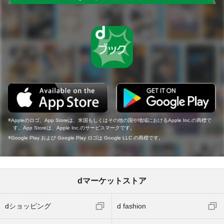
Appleのロゴ、App Storeは、米国もしくはその他の国や地域におけるApple Inc.の商標で
す。App Storeは、Apple Inc.のサービスマークです。
Google Play および Google Play ロゴは Google LLC の商標です。
dマーケットストア
dショッピング
d fashion