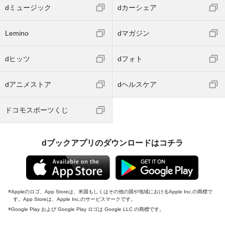
dミュージック
dカーシェア
Lemino
dマガジン
dヒッツ
dフォト
dアニメストア
dヘルスケア
ドコモスポーツくじ
dブックアプリのダウンロードはコチラ
Appleのロゴ、App Storeは、米国もしくはその他の国や地域におけるApple Inc.の商標で
す。App Storeは、Apple Inc.のサービスマークです。
Google Play および Google Play ロゴは Google LLC の商標です。