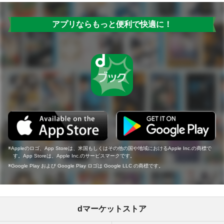
アプリならもっと便利で快適に！
Appleのロゴ、App Storeは、米国もしくはその他の国や地域におけるApple Inc.の商標で
す。App Storeは、Apple Inc.のサービスマークです。
Google Play および Google Play ロゴは Google LLC の商標です。
dマーケットストア