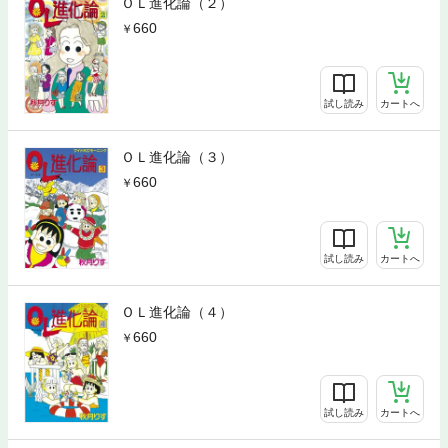
ＯＬ進化論（２）
660
試し読み
カートへ
ＯＬ進化論（３）
660
試し読み
カートへ
ＯＬ進化論（４）
660
試し読み
カートへ