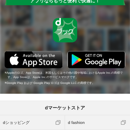
アプリならもっと便利で快適に！
Appleのロゴ、App Storeは、米国もしくはその他の国や地域におけるApple Inc.の商標で
す。App Storeは、Apple Inc.のサービスマークです。
Google Play および Google Play ロゴは Google LLC の商標です。
dマーケットストア
dショッピング
d fashion