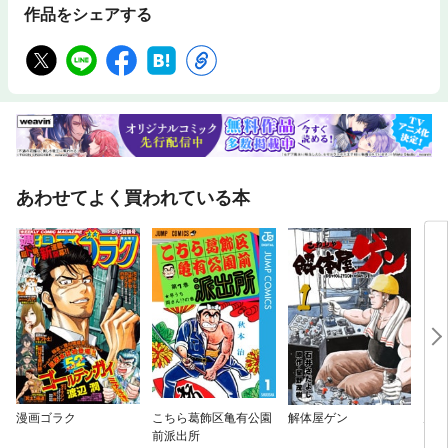
作品をシェアする
あわせてよく買われている本
漫画ゴラク
こちら葛飾区亀有公園
解体屋ゲン
男組
前派出所