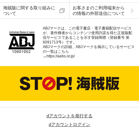
海賊版に関する取り組みに
お客さまのご利用端末から
ついて
の情報の外部送信について
ABJマークは、この電子書店・電子書籍配信サービス
が、著作権者からコンテンツ使用許諾を得た正規版配
信サービスであることを示す登録商標（登録番号 第
6091713号）です。
ABJマークの詳細、ABJマークを掲示しているサービス
の一覧はこちら
→
https://aebs.or.jp/
dアカウントを発行する
dアカウントログイン