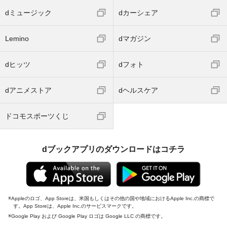
dミュージック
dカーシェア
Lemino
dマガジン
dヒッツ
dフォト
dアニメストア
dヘルスケア
ドコモスポーツくじ
dブックアプリのダウンロードはコチラ
Appleのロゴ、App Storeは、米国もしくはその他の国や地域におけるApple Inc.の商標で
す。App Storeは、Apple Inc.のサービスマークです。
Google Play および Google Play ロゴは Google LLC の商標です。