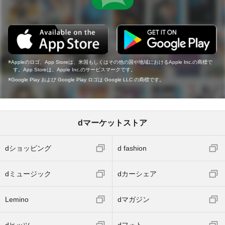
Appleのロゴ、App Storeは、米国もしくはその他の国や地域におけるApple Inc.の商標で
す。App Storeは、Apple Inc.のサービスマークです。
Google Play および Google Play ロゴは Google LLC の商標です。
dマーケットストア
dショッピング
d fashion
dミュージック
dカーシェア
Lemino
dマガジン
dヒッツ
dフォト