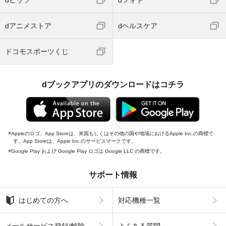
dアニメストア
dヘルスケア
ドコモスポーツくじ
dブックアプリのダウンロードはコチラ
Appleのロゴ、App Storeは、米国もしくはその他の国や地域におけるApple Inc.の商標で
す。App Storeは、Apple Inc.のサービスマークです。
Google Play および Google Play ロゴは Google LLC の商標です。
サポート情報
はじめての方へ
対応機種一覧
メールサービス登録/解除
よくある質問