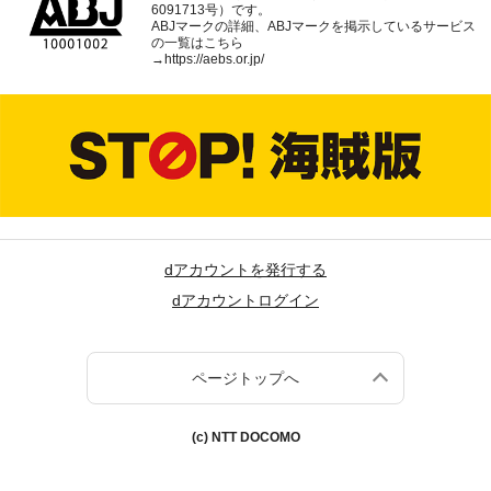
6091713号）です。
ABJマークの詳細、ABJマークを掲示しているサービス
の一覧はこちら
→
https://aebs.or.jp/
dアカウントを発行する
dアカウントログイン
ページトップへ
(c) NTT DOCOMO