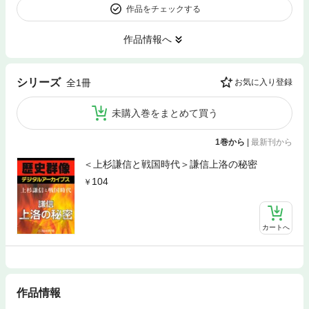
作品をチェックする
作品情報へ
シリーズ
全1冊
お気に入り登録
未購入巻をまとめて買う
1巻から
|
最新刊から
＜上杉謙信と戦国時代＞謙信上洛の秘密
104
カートへ
作品情報