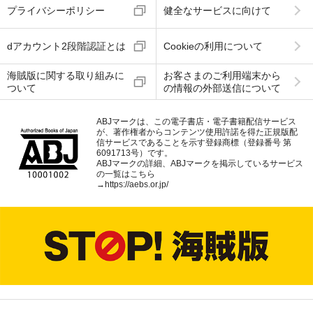
プライバシーポリシー
健全なサービスに向けて
dアカウント2段階認証とは
Cookieの利用について
海賊版に関する取り組みに
お客さまのご利用端末から
ついて
の情報の外部送信について
ABJマークは、この電子書店・電子書籍配信サービス
が、著作権者からコンテンツ使用許諾を得た正規版配
信サービスであることを示す登録商標（登録番号 第
6091713号）です。
ABJマークの詳細、ABJマークを掲示しているサービス
の一覧はこちら
→
https://aebs.or.jp/