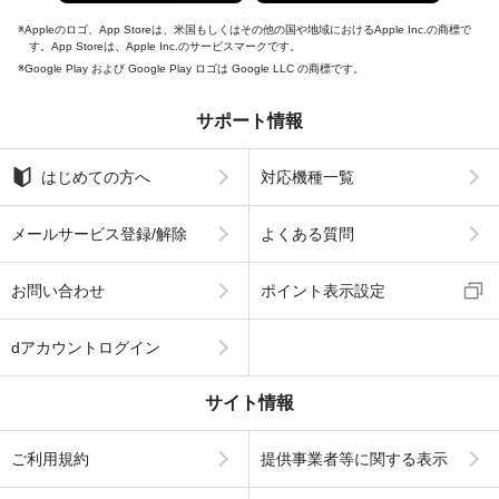
Appleのロゴ、App Storeは、米国もしくはその他の国や地域におけるApple Inc.の商標で
す。App Storeは、Apple Inc.のサービスマークです。
Google Play および Google Play ロゴは Google LLC の商標です。
サポート情報
はじめての方へ
対応機種一覧
メールサービス登録/解除
よくある質問
お問い合わせ
ポイント表示設定
dアカウントログイン
サイト情報
ご利用規約
提供事業者等に関する表示