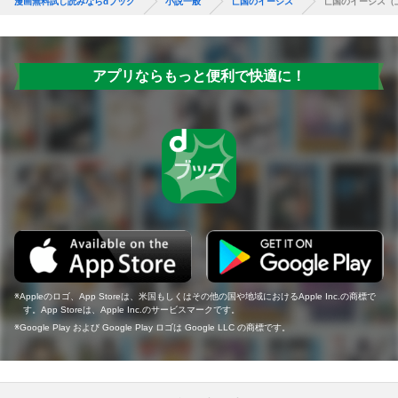
漫画無料試し読みならdブック
小説一般
亡国のイージス
亡国のイージス（
アプリならもっと便利で快適に！
Appleのロゴ、App Storeは、米国もしくはその他の国や地域におけるApple Inc.の商標で
す。App Storeは、Apple Inc.のサービスマークです。
Google Play および Google Play ロゴは Google LLC の商標です。