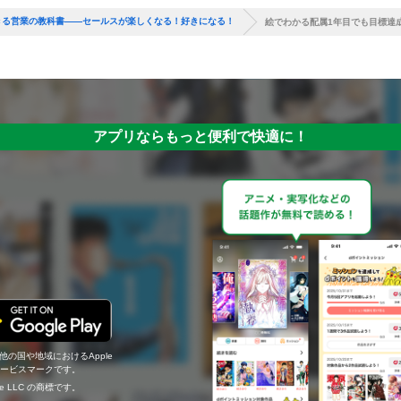
きる営業の教科書――セールスが楽しくなる！好きになる！
絵でわかる配属1年目でも目標達
アプリならもっと便利で快適に！
の他の国や地域におけるApple
c.のサービスマークです。
ogle LLC の商標です。