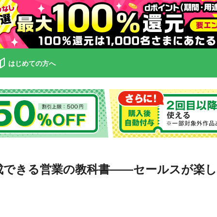
はじめての方へ
成できる営業の教科書――セールスが楽