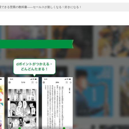
成できる営業の教科書――セールスが楽しくなる！好きになる！