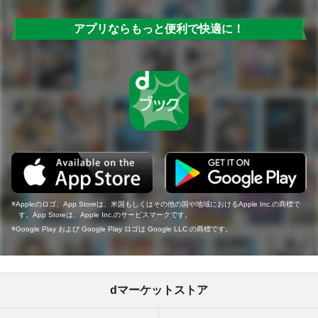
アプリならもっと便利で快適に！
Appleのロゴ、App Storeは、米国もしくはその他の国や地域におけるApple Inc.の商標で
す。App Storeは、Apple Inc.のサービスマークです。
Google Play および Google Play ロゴは Google LLC の商標です。
dマーケットストア