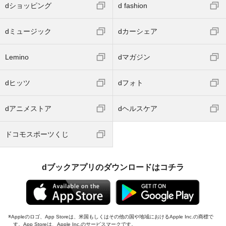
dショッピング
d fashion
dミュージック
dカーシェア
Lemino
dマガジン
dヒッツ
dフォト
dアニメストア
dヘルスケア
ドコモスポーツくじ
dブックアプリのダウンロードはコチラ
Appleのロゴ、App Storeは、米国もしくはその他の国や地域におけるApple Inc.の商標で
す。App Storeは、Apple Inc.のサービスマークです。