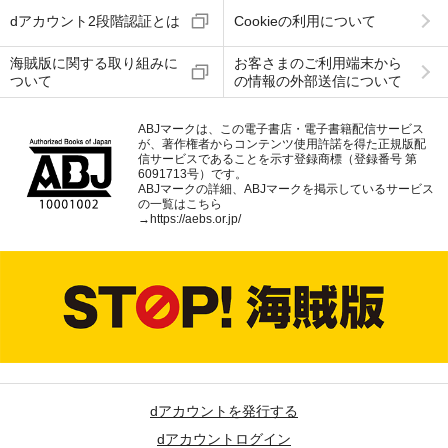
dアカウント2段階認証とは
Cookieの利用について
海賊版に関する取り組みに
お客さまのご利用端末から
ついて
の情報の外部送信について
ABJマークは、この電子書店・電子書籍配信サービス
が、著作権者からコンテンツ使用許諾を得た正規版配
信サービスであることを示す登録商標（登録番号 第
6091713号）です。
ABJマークの詳細、ABJマークを掲示しているサービス
の一覧はこちら
→
https://aebs.or.jp/
dアカウントを発行する
dアカウントログイン