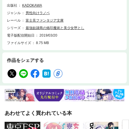
出版社
KADOKAWA
ジャンル
男性向けラノベ
レーベル
富士見ファンタジア文庫
シリーズ
最強奴隷商の烙印魔術と美少女堕とし
電子版配信開始日
2019/03/20
ファイルサイズ
8.75 MB
作品をシェアする
あわせてよく買われている本