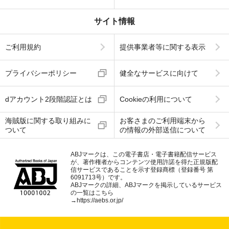
サイト情報
ご利用規約
提供事業者等に関する表示
プライバシーポリシー
健全なサービスに向けて
dアカウント2段階認証とは
Cookieの利用について
海賊版に関する取り組みに
お客さまのご利用端末から
ついて
の情報の外部送信について
ABJマークは、この電子書店・電子書籍配信サービス
が、著作権者からコンテンツ使用許諾を得た正規版配
信サービスであることを示す登録商標（登録番号 第
6091713号）です。
ABJマークの詳細、ABJマークを掲示しているサービス
の一覧はこちら
→
https://aebs.or.jp/