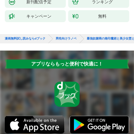
新刊配信予定
ランキング
キャンペーン
無料
漫画無料試し読みならdブック
男性向けラノベ
最強奴隷商の烙印魔術と美少女堕
アプリならもっと便利で快適に！