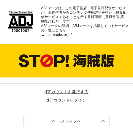
ABJマークは、この電子書店・電子書籍配信サービス
が、著作権者からコンテンツ使用許諾を得た正規版配
信サービスであることを示す登録商標（登録番号 第
6091713号）です。
ABJマークの詳細、ABJマークを掲示しているサービス
の一覧はこちら
→
https://aebs.or.jp/
dアカウントを発行する
dアカウントログイン
ページトップへ