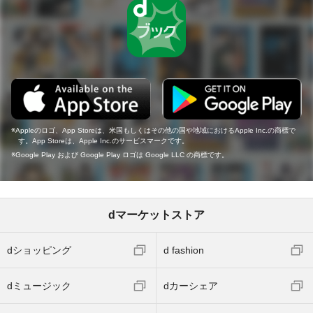
Appleのロゴ、App Storeは、米国もしくはその他の国や地域におけるApple Inc.の商標で
す。App Storeは、Apple Inc.のサービスマークです。
Google Play および Google Play ロゴは Google LLC の商標です。
dマーケットストア
dショッピング
d fashion
dミュージック
dカーシェア