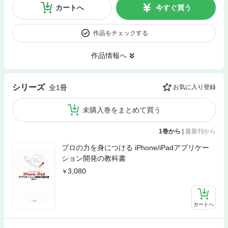
カートへ
今すぐ買う
作品をチェックする
作品情報へ
シリーズ
全1冊
お気に入り登録
未購入巻をまとめて買う
1巻から
|
最新刊から
プロの力を身につける iPhone/iPadアプリケー
ション開発の教科書
3,080
カートへ