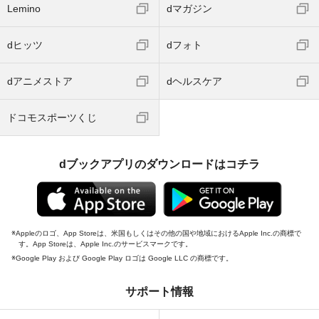
Lemino
dマガジン
dヒッツ
dフォト
dアニメストア
dヘルスケア
ドコモスポーツくじ
dブックアプリのダウンロードはコチラ
Appleのロゴ、App Storeは、米国もしくはその他の国や地域におけるApple Inc.の商標で
す。App Storeは、Apple Inc.のサービスマークです。
Google Play および Google Play ロゴは Google LLC の商標です。
サポート情報