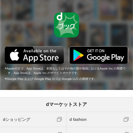
Appleのロゴ、App Storeは、米国もしくはその他の国や地域におけるApple Inc.の商標で
す。App Storeは、Apple Inc.のサービスマークです。
Google Play および Google Play ロゴは Google LLC の商標です。
dマーケットストア
dショッピング
d fashion