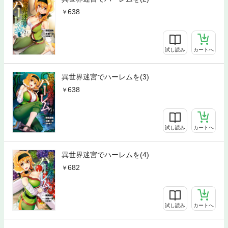
638
試し読み
カートへ
異世界迷宮でハーレムを(3)
638
試し読み
カートへ
異世界迷宮でハーレムを(4)
682
試し読み
カートへ