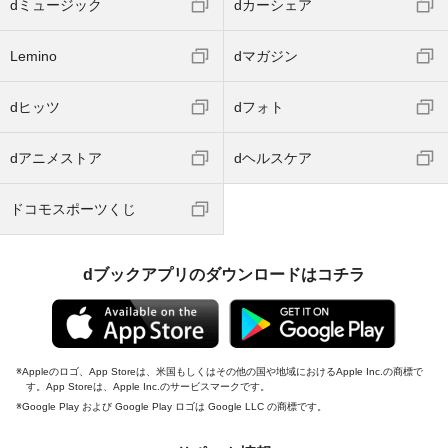
dミュージック
dカーシェア
Lemino
dマガジン
dヒッツ
dフォト
dアニメストア
dヘルスケア
ドコモスポーツくじ
dブックアプリのダウンロードはコチラ
Appleのロゴ、App Storeは、米国もしくはその他の国や地域におけるApple Inc.の商標で
す。App Storeは、Apple Inc.のサービスマークです。
Google Play および Google Play ロゴは Google LLC の商標です。