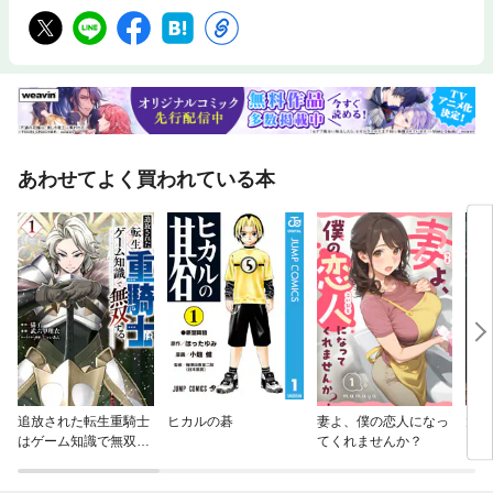
あわせてよく買われている本
追放された転生重騎士
ヒカルの碁
妻よ、僕の恋人になっ
大巨
はゲーム知識で無双す
てくれませんか？
る