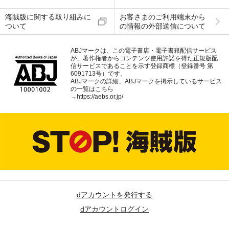
海賊版に関する取り組みに
お客さまのご利用端末から
ついて
の情報の外部送信について
ABJマークは、この電子書店・電子書籍配信サービス
が、著作権者からコンテンツ使用許諾を得た正規版配
信サービスであることを示す登録商標（登録番号 第
6091713号）です。
ABJマークの詳細、ABJマークを掲示しているサービス
の一覧はこちら
→
https://aebs.or.jp/
dアカウントを発行する
dアカウントログイン