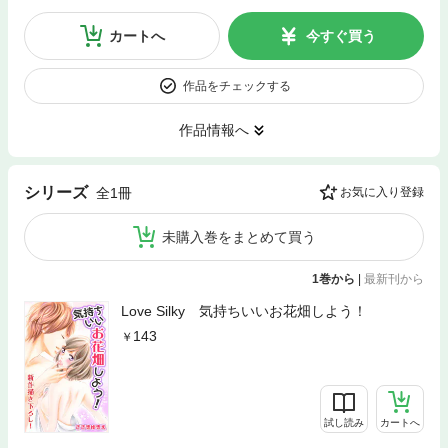
カートへ
今すぐ買う
作品をチェックする
作品情報へ
シリーズ
全1冊
お気に入り登録
未購入巻をまとめて買う
1巻から
|
最新刊から
Love Silky 気持ちいいお花畑しよう！
143
試し読み
カートへ