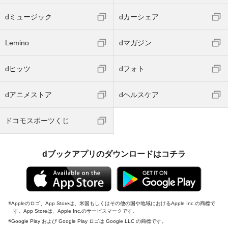
dミュージック
dカーシェア
Lemino
dマガジン
dヒッツ
dフォト
dアニメストア
dヘルスケア
ドコモスポーツくじ
dブックアプリのダウンロードはコチラ
Appleのロゴ、App Storeは、米国もしくはその他の国や地域におけるApple Inc.の商標で
す。App Storeは、Apple Inc.のサービスマークです。
Google Play および Google Play ロゴは Google LLC の商標です。