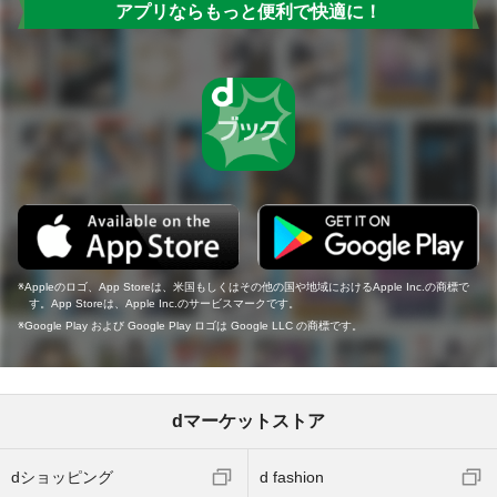
アプリならもっと便利で快適に！
Appleのロゴ、App Storeは、米国もしくはその他の国や地域におけるApple Inc.の商標で
す。App Storeは、Apple Inc.のサービスマークです。
Google Play および Google Play ロゴは Google LLC の商標です。
dマーケットストア
dショッピング
d fashion