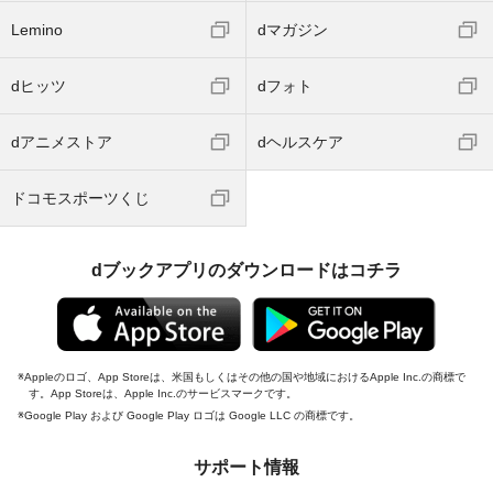
Lemino
dマガジン
dヒッツ
dフォト
dアニメストア
dヘルスケア
ドコモスポーツくじ
dブックアプリのダウンロードはコチラ
Appleのロゴ、App Storeは、米国もしくはその他の国や地域におけるApple Inc.の商標で
す。App Storeは、Apple Inc.のサービスマークです。
Google Play および Google Play ロゴは Google LLC の商標です。
サポート情報