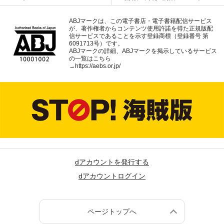
ABJマークは、この電子書店・電子書籍配信サービス
が、著作権者からコンテンツ使用許諾を得た正規版配
信サービスであることを示す登録商標（登録番号 第
6091713号）です。
ABJマークの詳細、ABJマークを掲示しているサービス
の一覧はこちら
→
https://aebs.or.jp/
dアカウントを発行する
dアカウントログイン
ページトップへ