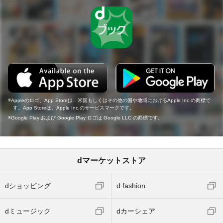
Appleのロゴ、App Storeは、米国もしくはその他の国や地域におけるApple Inc.の商標で
す。App Storeは、Apple Inc.のサービスマークです。
Google Play および Google Play ロゴは Google LLC の商標です。
dマーケットストア
dショッピング
d fashion
dミュージック
dカーシェア