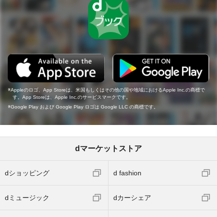
Appleのロゴ、App Storeは、米国もしくはその他の国や地域におけるApple Inc.の商標で
す。App Storeは、Apple Inc.のサービスマークです。
Google Play および Google Play ロゴは Google LLC の商標です。
dマーケットストア
dショッピング
d fashion
dミュージック
dカーシェア