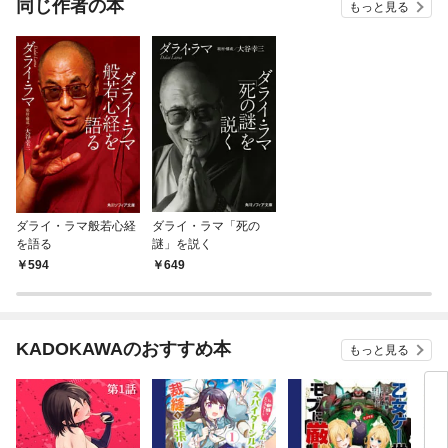
同じ作者の本
もっと見る
ダライ・ラマ般若心経
ダライ・ラマ「死の
を語る
謎」を説く
594
649
KADOKAWAのおすすめ本
もっと見る