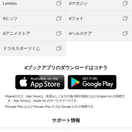
Lemino
dマガジン
dヒッツ
dフォト
dアニメストア
dヘルスケア
ドコモスポーツくじ
dブックアプリのダウンロードはコチラ
Appleのロゴ、App Storeは、米国もしくはその他の国や地域におけるApple Inc.の商標で
す。App Storeは、Apple Inc.のサービスマークです。
Google Play および Google Play ロゴは Google LLC の商標です。
サポート情報