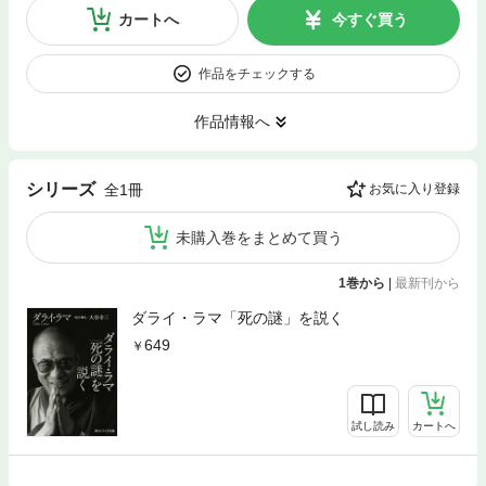
カートへ
今すぐ買う
作品をチェックする
作品情報へ
シリーズ
全1冊
お気に入り登録
未購入巻をまとめて買う
1巻から
|
最新刊から
ダライ・ラマ「死の謎」を説く
649
試し読み
カートへ