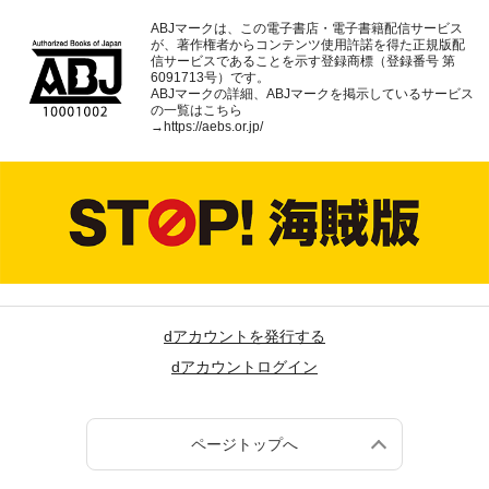
ABJマークは、この電子書店・電子書籍配信サービス
が、著作権者からコンテンツ使用許諾を得た正規版配
信サービスであることを示す登録商標（登録番号 第
6091713号）です。
ABJマークの詳細、ABJマークを掲示しているサービス
の一覧はこちら
→
https://aebs.or.jp/
dアカウントを発行する
dアカウントログイン
ページトップへ