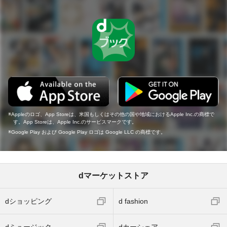
Appleのロゴ、App Storeは、米国もしくはその他の国や地域におけるApple Inc.の商標で
す。App Storeは、Apple Inc.のサービスマークです。
Google Play および Google Play ロゴは Google LLC の商標です。
dマーケットストア
dショッピング
d fashion
dミュージック
dカーシェア