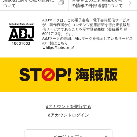
海賊版に関する取り組みに
お客さまのご利用端末から
ついて
の情報の外部送信について
ABJマークは、この電子書店・電子書籍配信サービス
が、著作権者からコンテンツ使用許諾を得た正規版配
信サービスであることを示す登録商標（登録番号 第
6091713号）です。
ABJマークの詳細、ABJマークを掲示しているサービス
の一覧はこちら
→
https://aebs.or.jp/
dアカウントを発行する
dアカウントログイン
ページトップへ