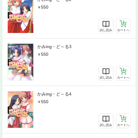
550
試し読み
カートへ
かみing・ど～る3
550
試し読み
カートへ
かみing・ど～る4
550
試し読み
カートへ