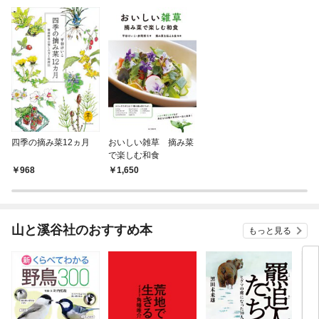
四季の摘み菜12ヵ月
おいしい雑草 摘み菜
で楽しむ和食
968
1,650
山と溪谷社のおすすめ本
もっと見る