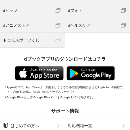
dヒッツ
dフォト
dアニメストア
dヘルスケア
ドコモスポーツくじ
dブックアプリのダウンロードはコチラ
Appleのロゴ、App Storeは、米国もしくはその他の国や地域におけるApple Inc.の商標で
す。App Storeは、Apple Inc.のサービスマークです。
Google Play および Google Play ロゴは Google LLC の商標です。
サポート情報
はじめての方へ
対応機種一覧