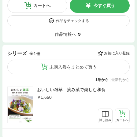
カートへ
今すぐ買う
作品をチェックする
作品情報へ
シリーズ
全1冊
お気に入り登録
未購入巻をまとめて買う
1巻から
|
最新刊から
おいしい雑草 摘み菜で楽しむ和食
1,650
試し読み
カートへ