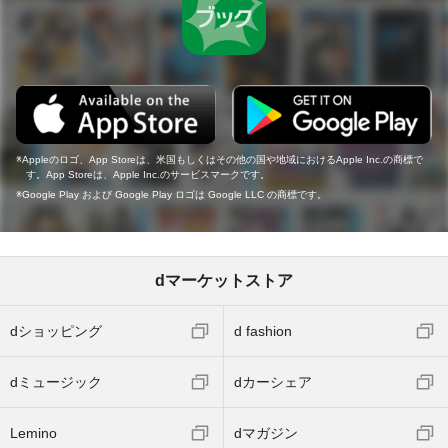
Appleのロゴ、App Storeは、米国もしくはその他の国や地域におけるApple Inc.の商標で
す。App Storeは、Apple Inc.のサービスマークです。
Google Play および Google Play ロゴは Google LLC の商標です。
dマーケットストア
dショッピング
d fashion
dミュージック
dカーシェア
Lemino
dマガジン