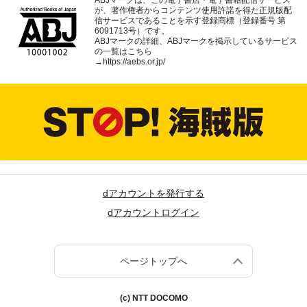
ABJマークは、この電子書店・電子書籍配信サービス
が、著作権者からコンテンツ使用許諾を得た正規版配
信サービスであることを示す登録商標（登録番号 第
6091713号）です。
ABJマークの詳細、ABJマークを掲示しているサービス
の一覧はこちら
→
https://aebs.or.jp/
dアカウントを発行する
dアカウントログイン
ページトップへ
(c) NTT DOCOMO