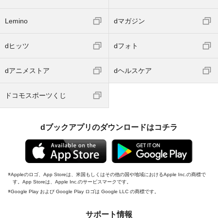
Lemino
dマガジン
dヒッツ
dフォト
dアニメストア
dヘルスケア
ドコモスポーツくじ
dブックアプリのダウンロードはコチラ
Appleのロゴ、App Storeは、米国もしくはその他の国や地域におけるApple Inc.の商標で
す。App Storeは、Apple Inc.のサービスマークです。
Google Play および Google Play ロゴは Google LLC の商標です。
サポート情報