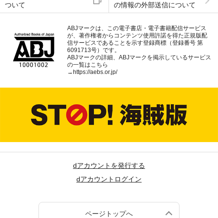
ついて
の情報の外部送信について
ABJマークは、この電子書店・電子書籍配信サービス
が、著作権者からコンテンツ使用許諾を得た正規版配
信サービスであることを示す登録商標（登録番号 第
6091713号）です。
ABJマークの詳細、ABJマークを掲示しているサービス
の一覧はこちら
→
https://aebs.or.jp/
dアカウントを発行する
dアカウントログイン
ページトップへ