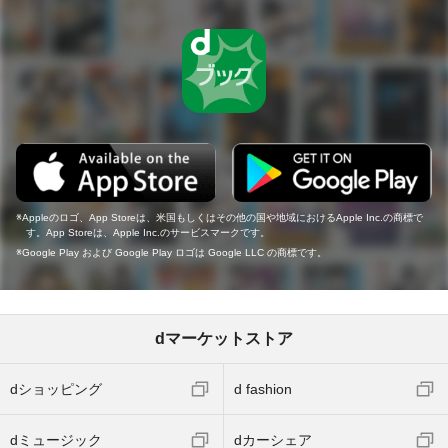
Appleのロゴ、App Storeは、米国もしくはその他の国や地域におけるApple Inc.の商標で
す。App Storeは、Apple Inc.のサービスマークです。
Google Play および Google Play ロゴは Google LLC の商標です。
dマーケットストア
dショッピング
d fashion
dミュージック
dカーシェア