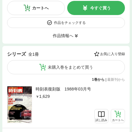
カートへ
今すぐ買う
作品をチェックする
作品情報へ
シリーズ
全1冊
お気に入り登録
未購入巻をまとめて買う
1巻から
|
最新刊から
時刻表復刻版 1988年03月号
1,629
試し読み
カートへ