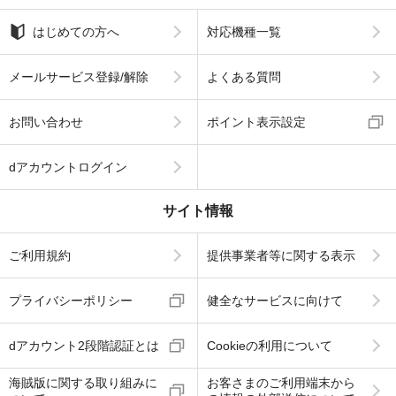
はじめての方へ
対応機種一覧
メールサービス登録/解除
よくある質問
お問い合わせ
ポイント表示設定
dアカウントログイン
サイト情報
ご利用規約
提供事業者等に関する表示
プライバシーポリシー
健全なサービスに向けて
dアカウント2段階認証とは
Cookieの利用について
海賊版に関する取り組みに
お客さまのご利用端末から