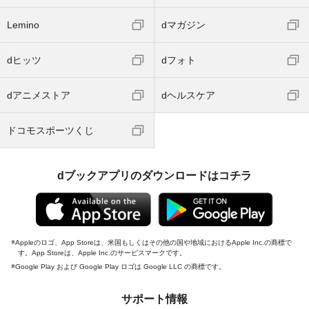
Lemino
dマガジン
dヒッツ
dフォト
dアニメストア
dヘルスケア
ドコモスポーツくじ
dブックアプリのダウンロードはコチラ
Appleのロゴ、App Storeは、米国もしくはその他の国や地域におけるApple Inc.の商標で
す。App Storeは、Apple Inc.のサービスマークです。
Google Play および Google Play ロゴは Google LLC の商標です。
サポート情報