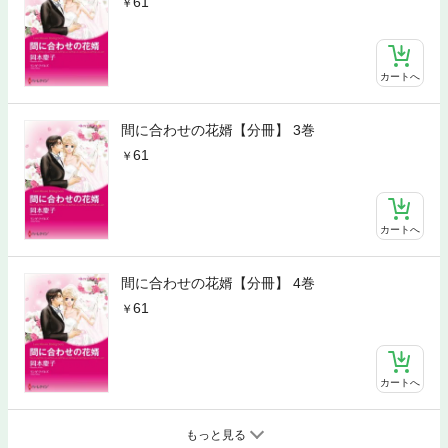
61
カートへ
間に合わせの花婿【分冊】 3巻
61
カートへ
間に合わせの花婿【分冊】 4巻
61
カートへ
もっと見る