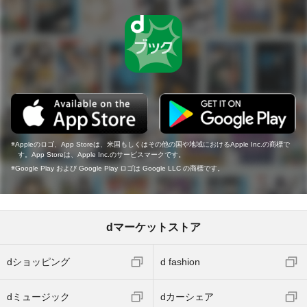
Appleのロゴ、App Storeは、米国もしくはその他の国や地域におけるApple Inc.の商標で
す。App Storeは、Apple Inc.のサービスマークです。
Google Play および Google Play ロゴは Google LLC の商標です。
dマーケットストア
dショッピング
d fashion
dミュージック
dカーシェア