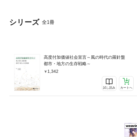
シリーズ
全1冊
高度付加価値社会宣言～風の時代の羅針盤
都市・地方の生存戦略～
1,342
試し読み
カートへ