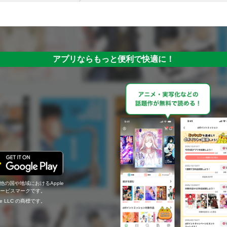
アプリならもっと便利で快適に！
の他の国や地域におけるApple
c.のサービスマークです。
ogle LLC の商標です。