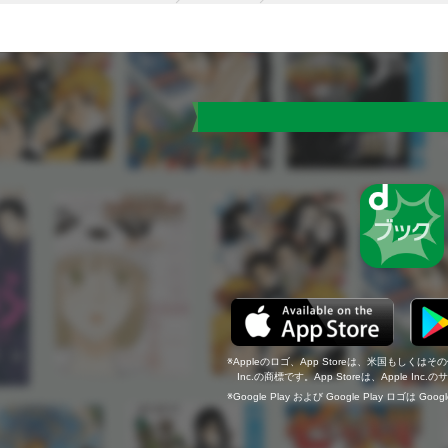
Appleのロゴ、App Storeは、米国もしくはそ
Inc.の商標です。App Storeは、Apple In
Google Play および Google Play ロゴは Go