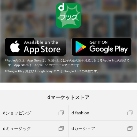
Appleのロゴ、App Storeは、米国もしくはその他の国や地域におけるApple Inc.の商標で
す。App Storeは、Apple Inc.のサービスマークです。
Google Play および Google Play ロゴは Google LLC の商標です。
dマーケットストア
dショッピング
d fashion
dミュージック
dカーシェア