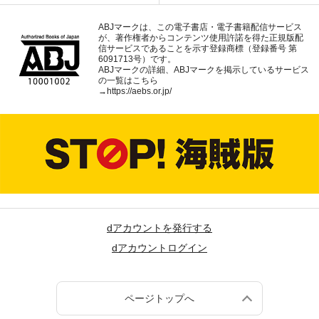
ABJマークは、この電子書店・電子書籍配信サービス
が、著作権者からコンテンツ使用許諾を得た正規版配
信サービスであることを示す登録商標（登録番号 第
6091713号）です。
ABJマークの詳細、ABJマークを掲示しているサービス
の一覧はこちら
→
https://aebs.or.jp/
dアカウントを発行する
dアカウントログイン
ページトップへ