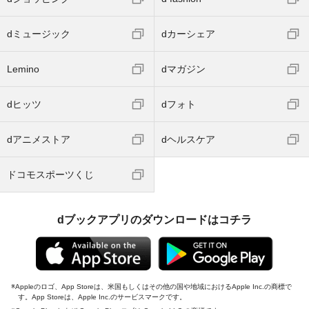
dミュージック
dカーシェア
Lemino
dマガジン
dヒッツ
dフォト
dアニメストア
dヘルスケア
ドコモスポーツくじ
dブックアプリのダウンロードはコチラ
Appleのロゴ、App Storeは、米国もしくはその他の国や地域におけるApple Inc.の商標で
す。App Storeは、Apple Inc.のサービスマークです。