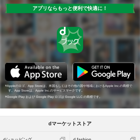
アプリならもっと便利で快適に！
Appleのロゴ、App Storeは、米国もしくはその他の国や地域におけるApple Inc.の商標で
す。App Storeは、Apple Inc.のサービスマークです。
Google Play および Google Play ロゴは Google LLC の商標です。
dマーケットストア
dショッピング
d fashion