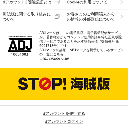
dアカウント2段階認証とは
Cookieの利用について
海賊版に関する取り組みに
お客さまのご利用端末から
ついて
の情報の外部送信について
ABJマークは、この電子書店・電子書籍配信サービス
が、著作権者からコンテンツ使用許諾を得た正規版配
信サービスであることを示す登録商標（登録番号 第
6091713号）です。
ABJマークの詳細、ABJマークを掲示しているサービス
の一覧はこちら
→
https://aebs.or.jp/
dアカウントを発行する
dアカウントログイン