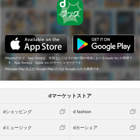
Appleのロゴ、App Storeは、米国もしくはその他の国や地域におけるApple Inc.の商標で
す。App Storeは、Apple Inc.のサービスマークです。
Google Play および Google Play ロゴは Google LLC の商標です。
dマーケットストア
dショッピング
d fashion
dミュージック
dカーシェア