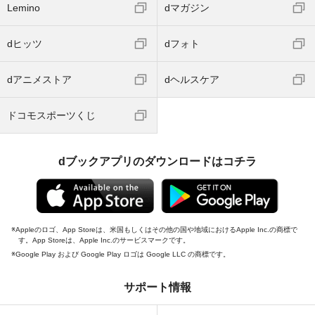
Lemino
dマガジン
dヒッツ
dフォト
dアニメストア
dヘルスケア
ドコモスポーツくじ
dブックアプリのダウンロードはコチラ
Appleのロゴ、App Storeは、米国もしくはその他の国や地域におけるApple Inc.の商標で
す。App Storeは、Apple Inc.のサービスマークです。
Google Play および Google Play ロゴは Google LLC の商標です。
サポート情報