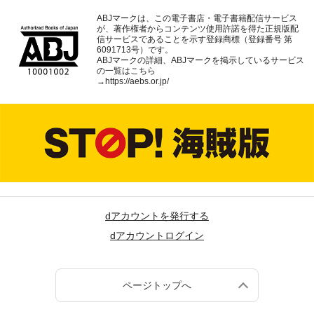
ABJマークは、この電子書店・電子書籍配信サービス
が、著作権者からコンテンツ使用許諾を得た正規版配
信サービスであることを示す登録商標（登録番号 第
6091713号）です。
ABJマークの詳細、ABJマークを掲示しているサービス
の一覧はこちら
→
https://aebs.or.jp/
dアカウントを発行する
dアカウントログイン
ページトップへ