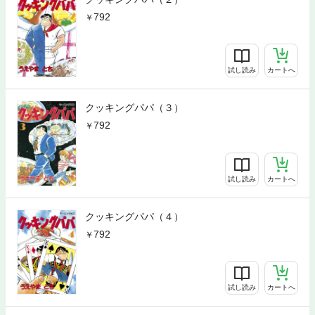
792
試し読み
カートへ
クッキングパパ（３）
792
試し読み
カートへ
クッキングパパ（４）
792
試し読み
カートへ