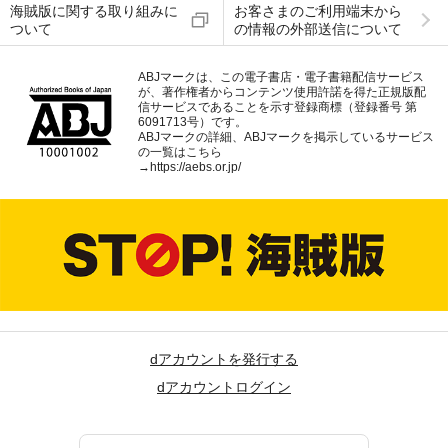
海賊版に関する取り組みに
お客さまのご利用端末から
ついて
の情報の外部送信について
ABJマークは、この電子書店・電子書籍配信サービス
が、著作権者からコンテンツ使用許諾を得た正規版配
信サービスであることを示す登録商標（登録番号 第
6091713号）です。
ABJマークの詳細、ABJマークを掲示しているサービス
の一覧はこちら
→
https://aebs.or.jp/
dアカウントを発行する
dアカウントログイン