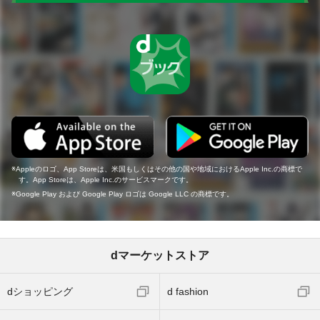
Appleのロゴ、App Storeは、米国もしくはその他の国や地域におけるApple Inc.の商標で
す。App Storeは、Apple Inc.のサービスマークです。
Google Play および Google Play ロゴは Google LLC の商標です。
dマーケットストア
dショッピング
d fashion