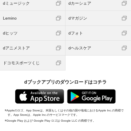
dミュージック
dカーシェア
Lemino
dマガジン
dヒッツ
dフォト
dアニメストア
dヘルスケア
ドコモスポーツくじ
dブックアプリのダウンロードはコチラ
Appleのロゴ、App Storeは、米国もしくはその他の国や地域におけるApple Inc.の商標で
す。App Storeは、Apple Inc.のサービスマークです。
Google Play および Google Play ロゴは Google LLC の商標です。