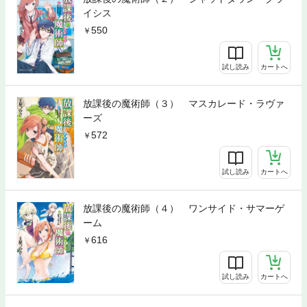
イシス
550
試し読み
カートへ
放課後の魔術師（３） マスカレード・ラヴァ
ーズ
572
試し読み
カートへ
放課後の魔術師（４） ワンサイド・サマーゲ
ーム
616
試し読み
カートへ