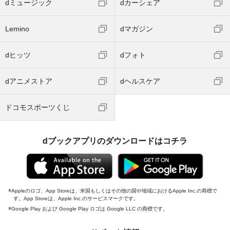
dミュージック
dカーシェア
Lemino
dマガジン
dヒッツ
dフォト
dアニメストア
dヘルスケア
ドコモスポーツくじ
dブックアプリのダウンロードはコチラ
Appleのロゴ、App Storeは、米国もしくはその他の国や地域におけるApple Inc.の商標で
す。App Storeは、Apple Inc.のサービスマークです。
Google Play および Google Play ロゴは Google LLC の商標です。