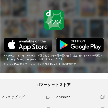
Appleのロゴ、App Storeは、米国もしくはその他の国や地域におけるApple Inc.の商標で
す。App Storeは、Apple Inc.のサービスマークです。
Google Play および Google Play ロゴは Google LLC の商標です。
dマーケットストア
dショッピング
d fashion