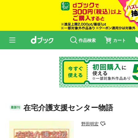
作品検索
カート
在宅介護支援センター物語
最新刊
野田明宏