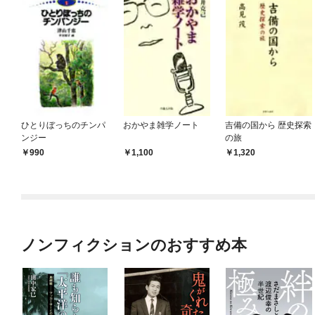
ひとりぼっちのチンパ
おかやま雑学ノート
吉備の国から 歴史探索
ンジー
の旅
990
1,100
1,320
ノンフィクションのおすすめ本