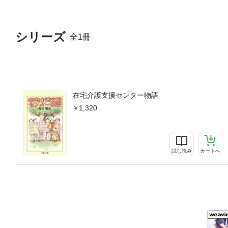
シリーズ
全1冊
在宅介護支援センター物語
1,320
試し読み
カートへ