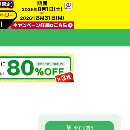
今すぐ買う