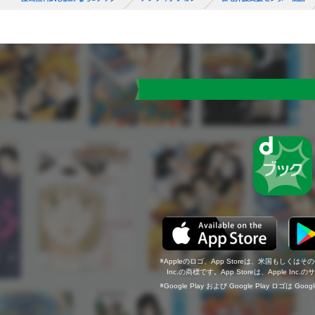
Appleのロゴ、App Storeは、米国もしくはそ
Inc.の商標です。App Storeは、Apple In
Google Play および Google Play ロゴは Go