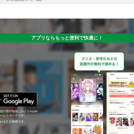
アプリならもっと便利で快適に！
の他の国や地域におけるApple
c.のサービスマークです。
ogle LLC の商標です。