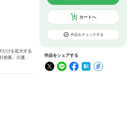
カートへ
作品をチェックする
字だけを拡大する
作品をシェアする
行前夜。介護保