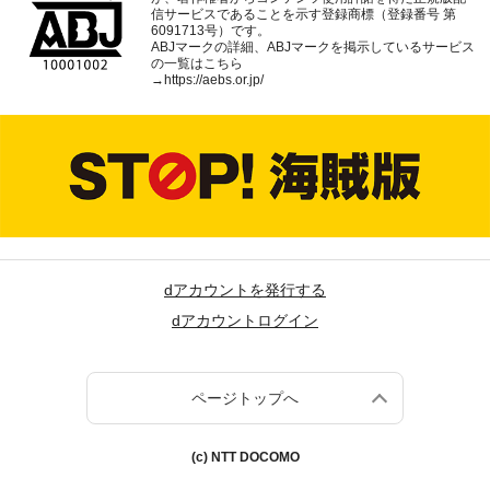
信サービスであることを示す登録商標（登録番号 第
6091713号）です。
ABJマークの詳細、ABJマークを掲示しているサービス
の一覧はこちら
→
https://aebs.or.jp/
dアカウントを発行する
dアカウントログイン
ページトップへ
(c) NTT DOCOMO