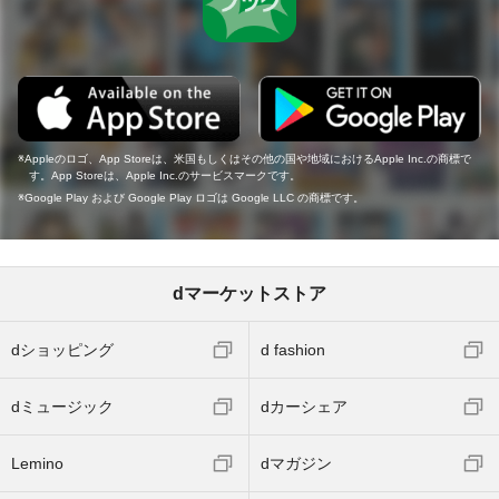
Appleのロゴ、App Storeは、米国もしくはその他の国や地域におけるApple Inc.の商標で
す。App Storeは、Apple Inc.のサービスマークです。
Google Play および Google Play ロゴは Google LLC の商標です。
dマーケットストア
dショッピング
d fashion
dミュージック
dカーシェア
Lemino
dマガジン