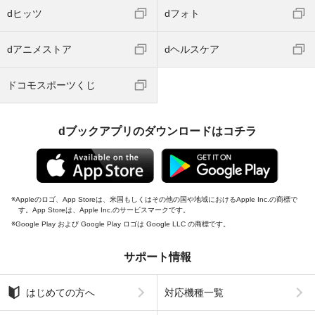
dヒッツ
dフォト
dアニメストア
dヘルスケア
ドコモスポーツくじ
dブックアプリのダウンロードはコチラ
Appleのロゴ、App Storeは、米国もしくはその他の国や地域におけるApple Inc.の商標で
す。App Storeは、Apple Inc.のサービスマークです。
Google Play および Google Play ロゴは Google LLC の商標です。
サポート情報
はじめての方へ
対応機種一覧