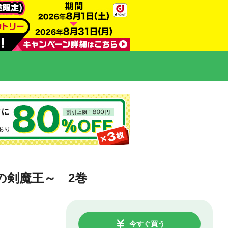
の剣魔王～ 2巻
今すぐ買う