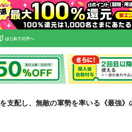
はじめての方へ
を支配し、無敵の軍勢を率いる《最強》