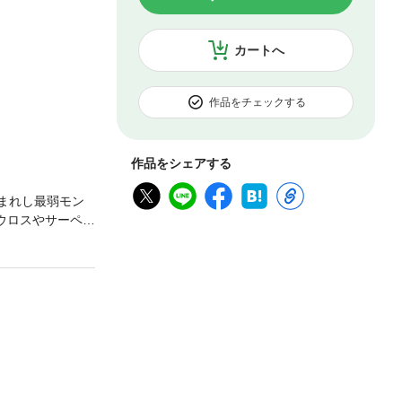
カートへ
作品をチェックする
作品をシェアする
生まれし最弱モン
ウロスやサーペン
して一行は、つ
ランクモンスター
翼のぞみ氏による