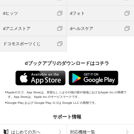
dヒッツ
dフォト
dアニメストア
dヘルスケア
ドコモスポーツくじ
dブックアプリのダウンロードはコチラ
Appleのロゴ、App Storeは、米国もしくはその他の国や地域におけるApple Inc.の商標で
す。App Storeは、Apple Inc.のサービスマークです。
Google Play および Google Play ロゴは Google LLC の商標です。
サポート情報
はじめての方へ
対応機種一覧