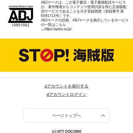
ABJマークは、この電子書店・電子書籍配信サービス
が、著作権者からコンテンツ使用許諾を得た正規版配
信サービスであることを示す登録商標（登録番号 第
6091713号）です。
ABJマークの詳細、ABJマークを掲示しているサービス
の一覧はこちら
→
https://aebs.or.jp/
dアカウントを発行する
dアカウントログイン
ページトップへ
(c) NTT DOCOMO