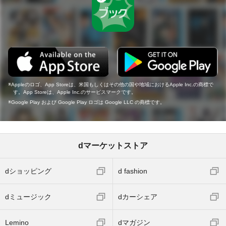
Appleのロゴ、App Storeは、米国もしくはその他の国や地域におけるApple Inc.の商標で
す。App Storeは、Apple Inc.のサービスマークです。
Google Play および Google Play ロゴは Google LLC の商標です。
dマーケットストア
dショッピング
d fashion
dミュージック
dカーシェア
Lemino
dマガジン