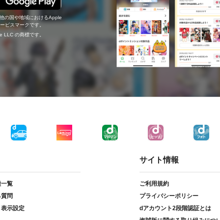
の他の国や地域におけるApple
c.のサービスマークです。
ogle LLC の商標です。
サイト情報
種一覧
ご利用規約
る質問
プライバシーポリシー
ト表示設定
dアカウント2段階認証とは