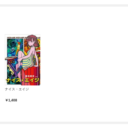
めたら～ THE COMIC
ナイス・エイジ
1,408