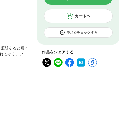
カートへ
作品をチェックする
て証明すると嘯く
作品をシェアする
れてゆく。フェ