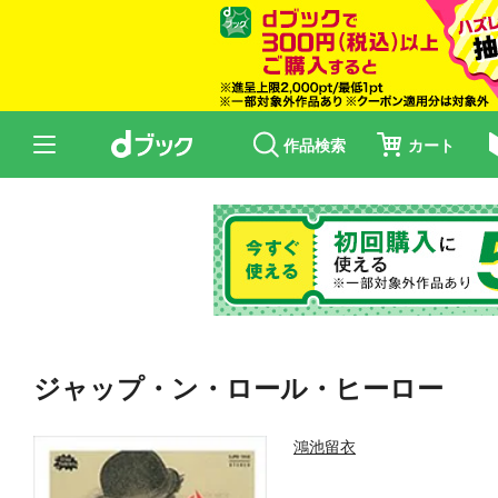
作品検索
カート
ジャップ・ン・ロール・ヒーロー
鴻池留衣