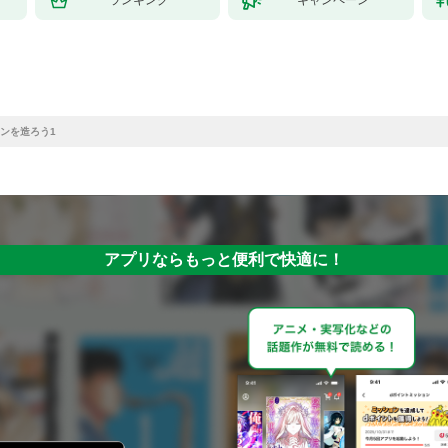
ンを造ろう1
アプリならもっと便利で快適に！