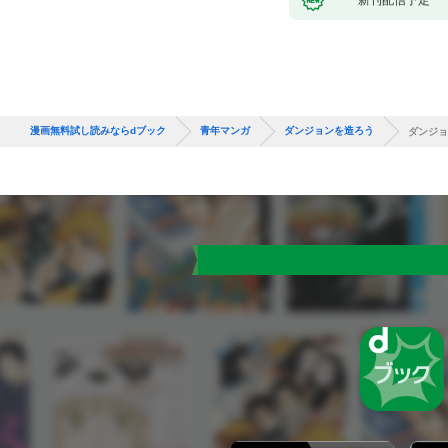
漫画無料試し読みならdブック
青年マンガ
ダンジョンを造ろう
ダンジョ