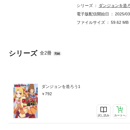
シリーズ
ダンジョンを造
電子版配信開始日
2025/03
ファイルサイズ
59.62 MB
シリーズ
全2冊
完結
ダンジョンを造ろう1
792
試し読み
カートへ