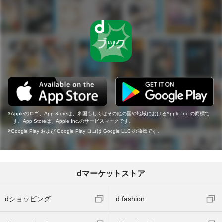
Appleのロゴ、App Storeは、米国もしくはその他の国や地域におけるApple Inc.の商標で
す。App Storeは、Apple Inc.のサービスマークです。
Google Play および Google Play ロゴは Google LLC の商標です。
dマーケットストア
dショッピング
d fashion