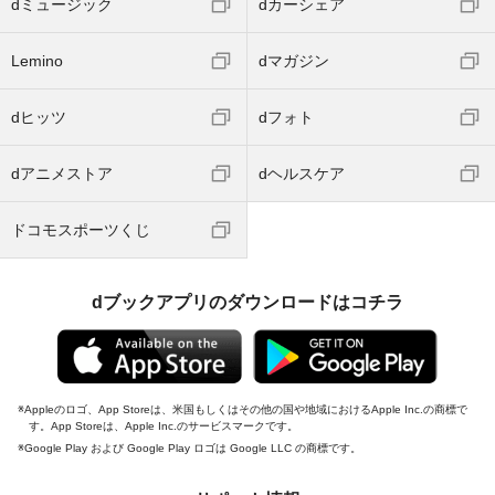
dミュージック
dカーシェア
Lemino
dマガジン
dヒッツ
dフォト
dアニメストア
dヘルスケア
ドコモスポーツくじ
dブックアプリのダウンロードはコチラ
Appleのロゴ、App Storeは、米国もしくはその他の国や地域におけるApple Inc.の商標で
す。App Storeは、Apple Inc.のサービスマークです。
Google Play および Google Play ロゴは Google LLC の商標です。