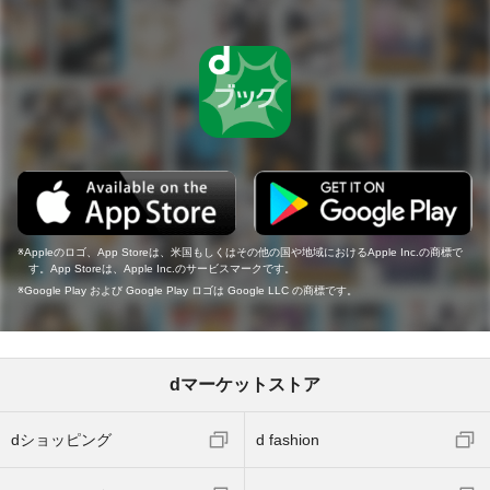
Appleのロゴ、App Storeは、米国もしくはその他の国や地域におけるApple Inc.の商標で
す。App Storeは、Apple Inc.のサービスマークです。
Google Play および Google Play ロゴは Google LLC の商標です。
dマーケットストア
dショッピング
d fashion