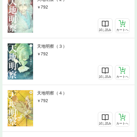
792
試し読み
カートへ
天地明察（３）
792
試し読み
カートへ
天地明察（４）
792
試し読み
カートへ