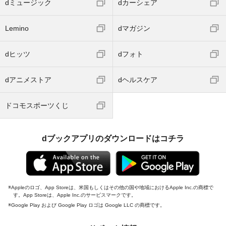
dミュージック
dカーシェア
Lemino
dマガジン
dヒッツ
dフォト
dアニメストア
dヘルスケア
ドコモスポーツくじ
dブックアプリのダウンロードはコチラ
Appleのロゴ、App Storeは、米国もしくはその他の国や地域におけるApple Inc.の商標で
す。App Storeは、Apple Inc.のサービスマークです。
Google Play および Google Play ロゴは Google LLC の商標です。