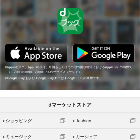
Appleのロゴ、App Storeは、米国もしくはその他の国や地域におけるApple Inc.の商標で
す。App Storeは、Apple Inc.のサービスマークです。
Google Play および Google Play ロゴは Google LLC の商標です。
dマーケットストア
dショッピング
d fashion
dミュージック
dカーシェア