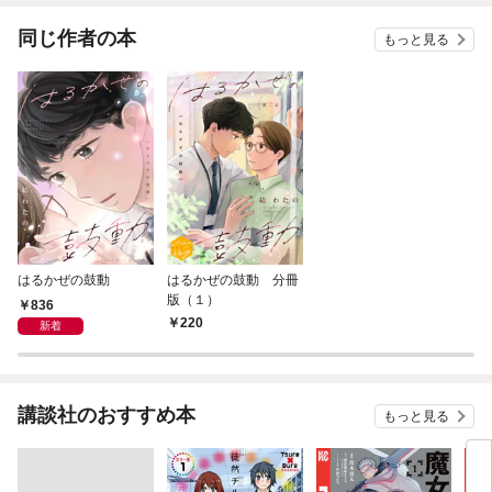
同じ作者の本
もっと見る
はるかぜの鼓動
はるかぜの鼓動 分冊
版（１）
836
220
新着
講談社のおすすめ本
もっと見る