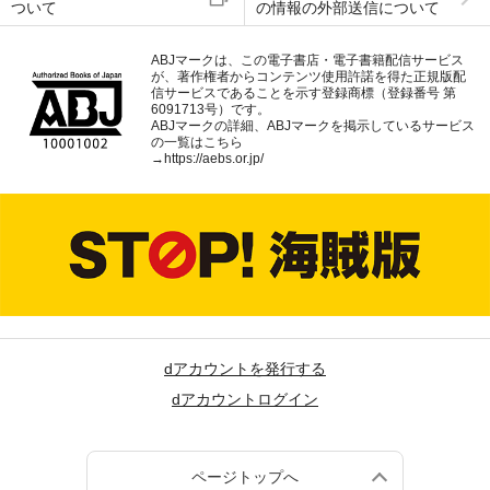
ついて
の情報の外部送信について
ABJマークは、この電子書店・電子書籍配信サービス
が、著作権者からコンテンツ使用許諾を得た正規版配
信サービスであることを示す登録商標（登録番号 第
6091713号）です。
ABJマークの詳細、ABJマークを掲示しているサービス
の一覧はこちら
→
https://aebs.or.jp/
dアカウントを発行する
dアカウントログイン
ページトップへ