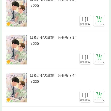
220
試し読み
カートへ
はるかぜの鼓動 分冊版（３）
220
試し読み
カートへ
はるかぜの鼓動 分冊版（４）
220
試し読み
カートへ