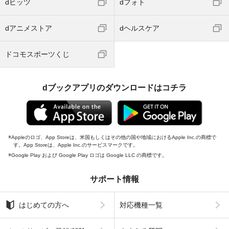
dヒッツ
dフォト
dアニメストア
dヘルスケア
ドコモスポーツくじ
dブックアプリのダウンロードはコチラ
Appleのロゴ、App Storeは、米国もしくはその他の国や地域におけるApple Inc.の商標で
す。App Storeは、Apple Inc.のサービスマークです。
Google Play および Google Play ロゴは Google LLC の商標です。
サポート情報
はじめての方へ
対応機種一覧