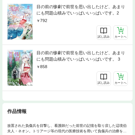
目の前の惨劇で前世を思い出したけど、あまり
にも問題山積みでいっぱいいっぱいです。2
792
試し読み
カートへ
目の前の惨劇で前世を思い出したけど、あまり
にも問題山積みでいっぱいいっぱいです。 3
858
試し読み
カートへ
作品情報
放置された負傷兵を目撃し、看護師だった前世の記憶を取り戻した辺境伯
夫人・ネオン。トリアージ等の現代の医療技術を用いて負傷兵の治療をは