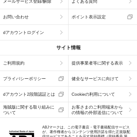
メールサービス登録/解除
よくある質問
お問い合わせ
ポイント表示設定
dアカウントログイン
サイト情報
ご利用規約
提供事業者等に関する表示
プライバシーポリシー
健全なサービスに向けて
dアカウント2段階認証とは
Cookieの利用について
海賊版に関する取り組みに
お客さまのご利用端末から
ついて
の情報の外部送信について
ABJマークは、この電子書店・電子書籍配信サービス
が、著作権者からコンテンツ使用許諾を得た正規版配
信サービスであることを示す登録商標（登録番号 第