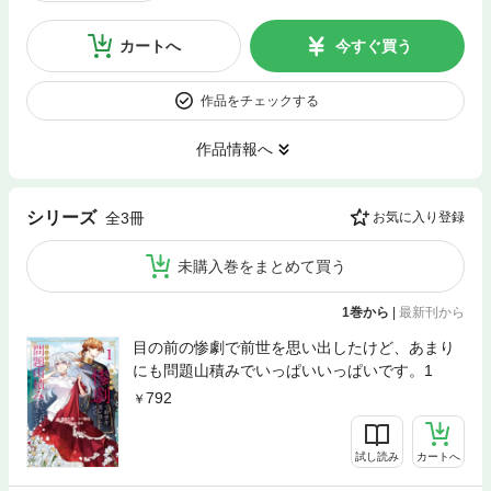
カートへ
今すぐ買う
作品をチェックする
作品情報へ
シリーズ
全3冊
お気に入り登録
未購入巻をまとめて買う
1巻から
|
最新刊から
目の前の惨劇で前世を思い出したけど、あまり
にも問題山積みでいっぱいいっぱいです。1
792
試し読み
カートへ