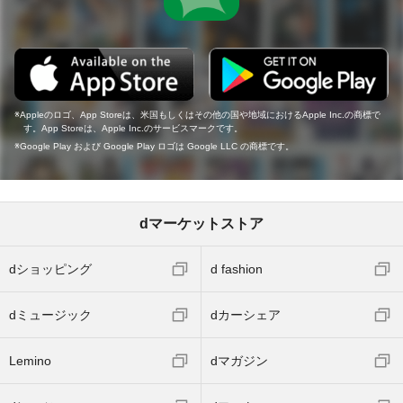
Appleのロゴ、App Storeは、米国もしくはその他の国や地域におけるApple Inc.の商標で
す。App Storeは、Apple Inc.のサービスマークです。
Google Play および Google Play ロゴは Google LLC の商標です。
dマーケットストア
dショッピング
d fashion
dミュージック
dカーシェア
Lemino
dマガジン