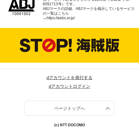
6091713号）です。
ABJマークの詳細、ABJマークを掲示しているサービス
の一覧はこちら
→
https://aebs.or.jp/
dアカウントを発行する
dアカウントログイン
ページトップへ
(c) NTT DOCOMO