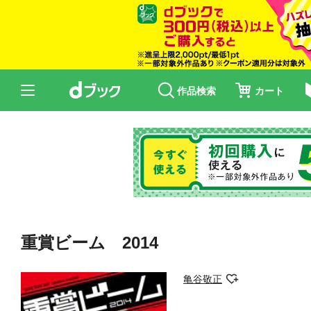
作品検索
カート
重賞ビーム 2014
亀谷敬正