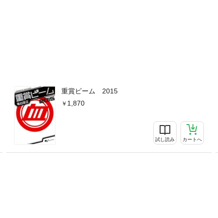
重賞ビーム 2015
1,870
試し読み
カートへ