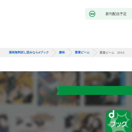
新刊配信予定
漫画無料試し読みならdブック
趣味
重賞ビーム
重賞ビーム 2014