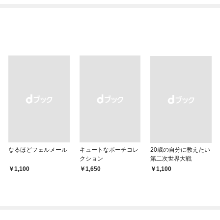
なるほどフェルメール
キュートなポーチコレ
20歳の自分に教えたい
クション
第二次世界大戦
￥1,100
￥1,650
￥1,100