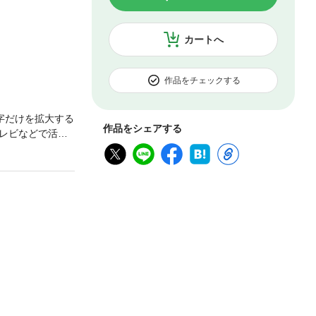
カートへ
作品をチェックする
字だけを拡大する
作品をシェアする
レビなどで活躍
本化、2014年
一冊です。今回の
ます。