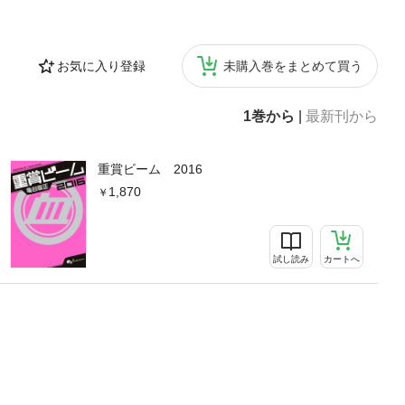
お気に入り登録
未購入巻をまとめて買う
1巻から
|
最新刊から
重賞ビーム 2016
1,870
試し読み
カートへ