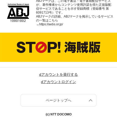
ABJマークは、この電子書店・電子書籍配信サービス
が、著作権者からコンテンツ使用許諾を得た正規版配
信サービスであることを示す登録商標（登録番号 第
6091713号）です。
ABJマークの詳細、ABJマークを掲示しているサービス
の一覧はこちら
→
https://aebs.or.jp/
dアカウントを発行する
dアカウントログイン
ページトップへ
(c) NTT DOCOMO