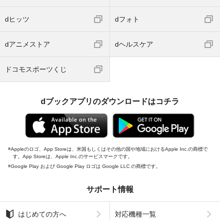
dヒッツ
dフォト
dアニメストア
dヘルスケア
ドコモスポーツくじ
dブックアプリのダウンロードはコチラ
Appleのロゴ、App Storeは、米国もしくはその他の国や地域におけるApple Inc.の商標で
す。App Storeは、Apple Inc.のサービスマークです。
Google Play および Google Play ロゴは Google LLC の商標です。
サポート情報
はじめての方へ
対応機種一覧