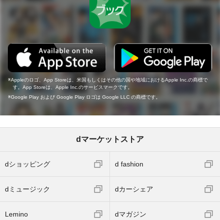
Appleのロゴ、App Storeは、米国もしくはその他の国や地域におけるApple Inc.の商標で
す。App Storeは、Apple Inc.のサービスマークです。
Google Play および Google Play ロゴは Google LLC の商標です。
dマーケットストア
dショッピング
d fashion
dミュージック
dカーシェア
Lemino
dマガジン