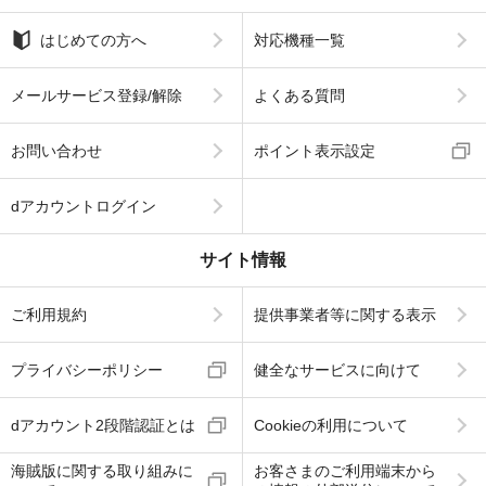
はじめての方へ
対応機種一覧
メールサービス登録/解除
よくある質問
お問い合わせ
ポイント表示設定
dアカウントログイン
サイト情報
ご利用規約
提供事業者等に関する表示
プライバシーポリシー
健全なサービスに向けて
dアカウント2段階認証とは
Cookieの利用について
海賊版に関する取り組みに
お客さまのご利用端末から