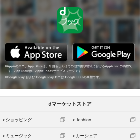
Appleのロゴ、App Storeは、米国もしくはその他の国や地域におけるApple Inc.の商標で
す。App Storeは、Apple Inc.のサービスマークです。
Google Play および Google Play ロゴは Google LLC の商標です。
dマーケットストア
dショッピング
d fashion
dミュージック
dカーシェア