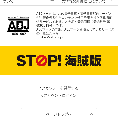
ついて
の情報の外部送信について
ABJマークは、この電子書店・電子書籍配信サービス
が、著作権者からコンテンツ使用許諾を得た正規版配
信サービスであることを示す登録商標（登録番号 第
6091713号）です。
ABJマークの詳細、ABJマークを掲示しているサービス
の一覧はこちら
→
https://aebs.or.jp/
dアカウントを発行する
dアカウントログイン
ページトップへ